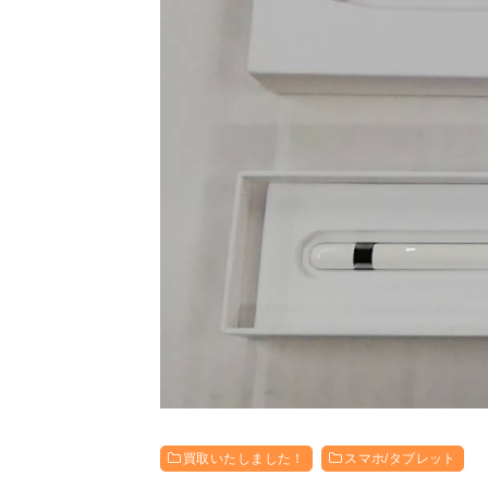
買取いたしました！
スマホ/タブレット