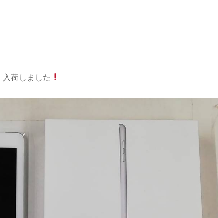
l
入荷しました