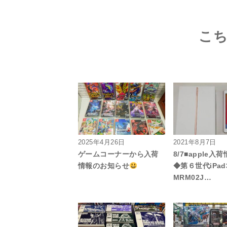
こ
2025年4月26日
2021年8月7日
ゲームコーナーから入荷
8/7■apple
情報のお知らせ
◆第６世代iPad
MRM02J…