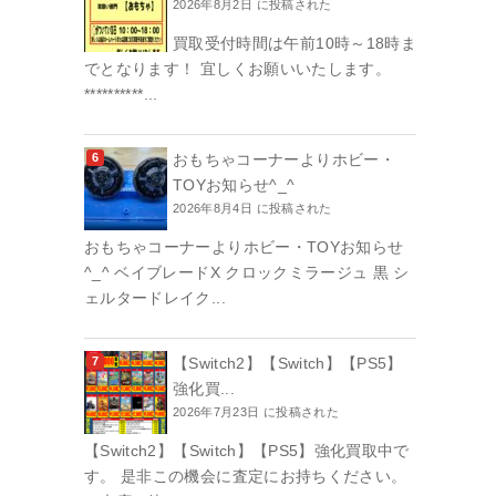
2026年8月2日 に投稿された
買取受付時間は午前10時～18時ま
でとなります！ 宜しくお願いいたします。
**********...
おもちゃコーナーよりホビー・
TOYお知らせ^_^
2026年8月4日 に投稿された
おもちゃコーナーよりホビー・TOYお知らせ
^_^ ベイブレードX クロックミラージュ 黒 シ
ェルタードレイク...
【Switch2】【Switch】【PS5】
強化買...
2026年7月23日 に投稿された
【Switch2】【Switch】【PS5】強化買取中で
す。 是非この機会に査定にお持ちください。