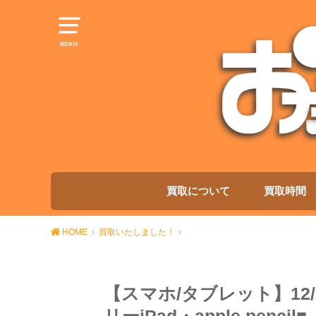
MENU
買取について
買取時間
HOME
買取いたしました！
【スマホ/タブレット】12/