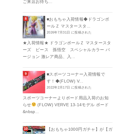
ご来店お待ち...
■おもちゃ入荷情報◆ドラゴンボ
ールＺ マスタースタ...
2026年7月31日 に投稿された
★入荷情報★ ドラゴンボールＺ マスタースタ
ーズ ピース 孫悟空 スペシャルカラー バ
ージョン 激レア商品、入...
■スポーツコーナー入荷情報で
す！◆(FLOW) V...
2022年2月17日 に投稿された
スポーツコーナーよりボード用品入荷のお知
らせ
(FLOW) VERVE 13-14モデル ボード
&nbsp...
【おもちゃ1000円ガチャ】が【ガ