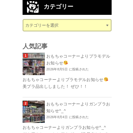
カテゴリー
人気記事
おもちゃコーナーよりプラモデル
お知らせ
2026年8月5日 に投稿された
おもちゃコーナーよりプラモデルお知らせ
美プラ品出ししました！ ぜひ！！
おもちゃコーナーよりガンプラお
知らせ^_^
2026年8月4日 に投稿された
おもちゃコーナーよりガンプラお知らせ^_^