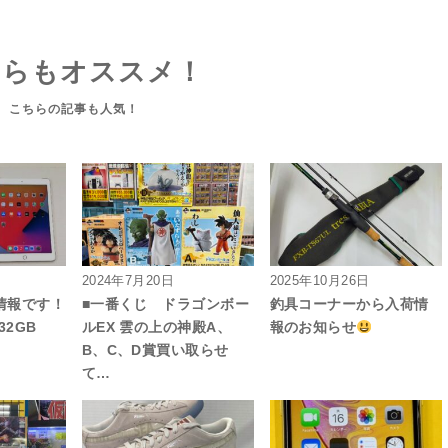
ちらもオススメ！
2024年7月20日
2025年10月26日
入荷情報です！
■一番くじ ドラゴンボー
釣具コーナーから入荷情
32GB
ルEX 雲の上の神殿A、
報のお知らせ
B、C、D賞買い取らせ
て…