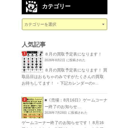
カテゴリー
人気記事
８月の買取予定表になります！
2026年8月2日 に投稿された
８月の買取予定表になります！ 買
取品目はおもちゃのみですがたくさんの買取
お待ちしてます！ ・下記カレンダーの○...
■《売場：8月16日》ゲームコーナ
ー終了のお知らせ...
2026年7月28日 に投稿された
ゲームコーナー終了のお知らせです！ 8月16