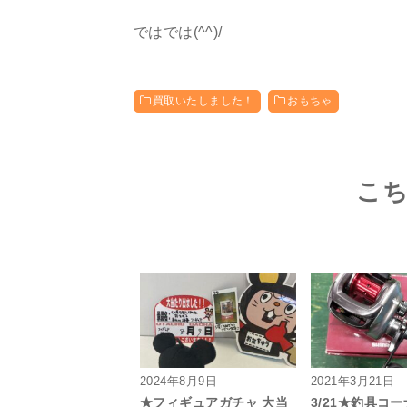
ではでは(^^)/
買取いたしました！
おもちゃ
こ
2024年8月9日
2021年3月21日
★フィギュアガチャ 大当
3/21★釣具コ