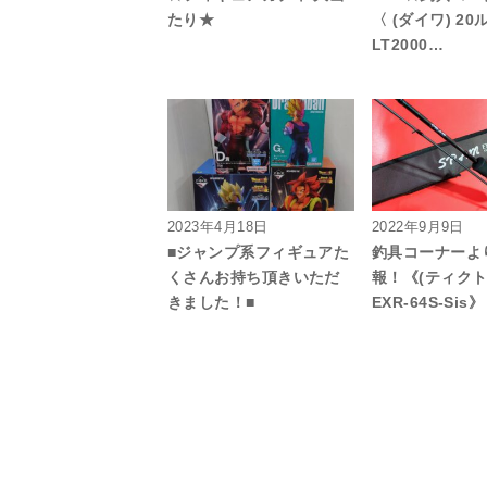
たり★
〈 (ダイワ) 2
LT2000…
2023年4月18日
2022年9月9日
■ジャンプ系フィギュアた
釣具コーナーよ
くさんお持ち頂きいただ
報！《(ティクト
きました！■
EXR-64S-Sis》