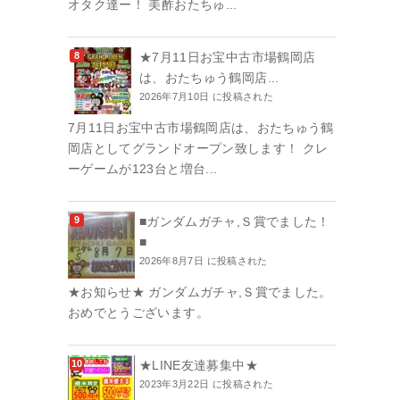
オタク達ー！ 美酢おたちゅ...
★7月11日お宝中古市場鶴岡店
は、おたちゅう鶴岡店...
2026年7月10日 に投稿された
7月11日お宝中古市場鶴岡店は、おたちゅう鶴
岡店としてグランドオープン致します！ クレ
ーゲームが123台と増台...
■ガンダムガチャ,Ｓ賞でました！
■
2026年8月7日 に投稿された
★お知らせ★ ガンダムガチャ,Ｓ賞でました。
おめでとうございます。
★LINE友達募集中★
2023年3月22日 に投稿された