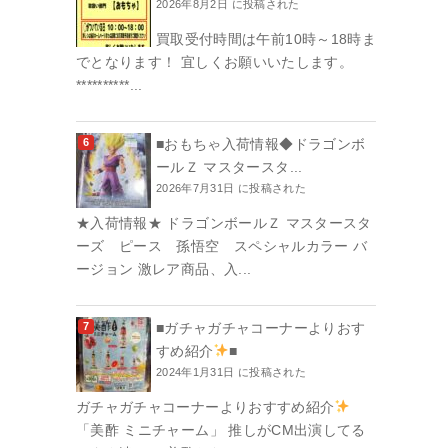
2026年8月2日 に投稿された
買取受付時間は午前10時～18時ま
でとなります！ 宜しくお願いいたします。
**********...
■おもちゃ入荷情報◆ドラゴンボ
ールＺ マスタースタ...
2026年7月31日 に投稿された
★入荷情報★ ドラゴンボールＺ マスタースタ
ーズ ピース 孫悟空 スペシャルカラー バ
ージョン 激レア商品、入...
■ガチャガチャコーナーよりおす
すめ紹介
■
2024年1月31日 に投稿された
ガチャガチャコーナーよりおすすめ紹介
「美酢 ミニチャーム」 推しがCM出演してる