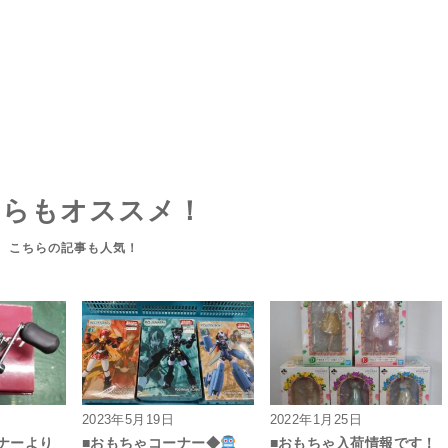
ちらもオススメ！
2023年5月19日
2022年1月25日
ーナーより
■おもちゃコーナー◆
■おもちゃ入荷情報です！