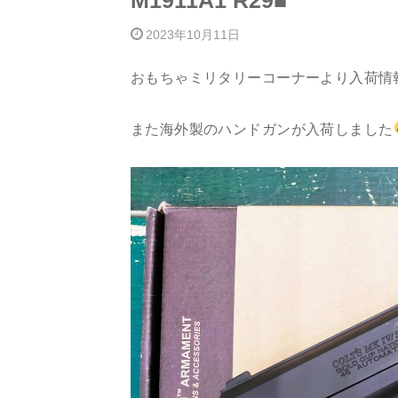
M1911A1 R29■
2023年10月11日
おもちゃミリタリーコーナーより入荷情
また海外製のハンドガンが入荷しました