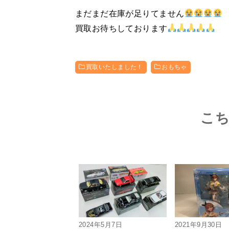
まだまだ在庫が足りてません
買取お待ちしております
買取いたしました！
おもちゃ
こ
2024年5月7日
2021年9月30日