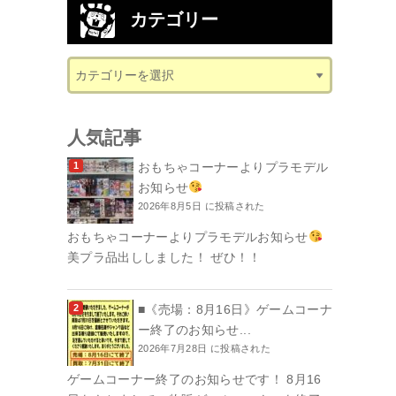
カテゴリー
人気記事
おもちゃコーナーよりプラモデル
お知らせ
2026年8月5日 に投稿された
おもちゃコーナーよりプラモデルお知らせ
美プラ品出ししました！ ぜひ！！
■《売場：8月16日》ゲームコーナ
ー終了のお知らせ...
2026年7月28日 に投稿された
ゲームコーナー終了のお知らせです！ 8月16