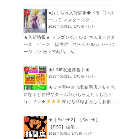
■おもちゃ入荷情報◆ドラゴンボ
ールＺ マスタースタ...
2026年7月31日 に投稿された
★入荷情報★ ドラゴンボールＺ マスタースタ
ーズ ピース 孫悟空 スペシャルカラー バ
ージョン 激レア商品、入...
★LINE友達募集中★
2023年3月22日 に投稿された
★☆お宝中古市場鶴岡店と友だち
になるとお得なクーポンかもらえたりしちゃ
う！？☆★
友だち登録よろしくお願...
★【Switch2】【Switch】
【PS5】強化...
2026年3月5日 に投稿された