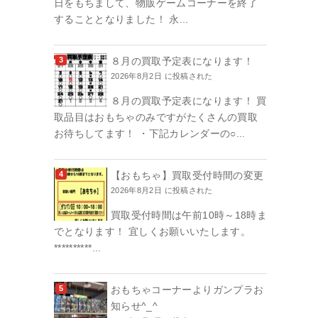
日をもちまして、物販ゲームコーナーを終了
することとなりました！ 永...
８月の買取予定表になります！
2026年8月2日 に投稿された
８月の買取予定表になります！ 買
取品目はおもちゃのみですがたくさんの買取
お待ちしてます！ ・下記カレンダーの○...
【おもちゃ】買取受付時間の変更
2026年8月2日 に投稿された
買取受付時間は午前10時～18時ま
でとなります！ 宜しくお願いいたします。
**********...
おもちゃコーナーよりガンプラお
知らせ^_^