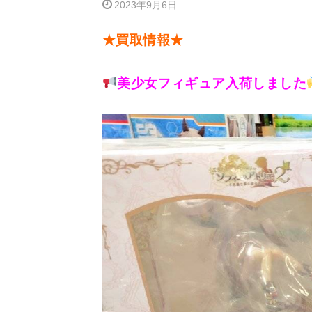
2023年9月6日
★買取情報★
美少女フィギュア入荷しました