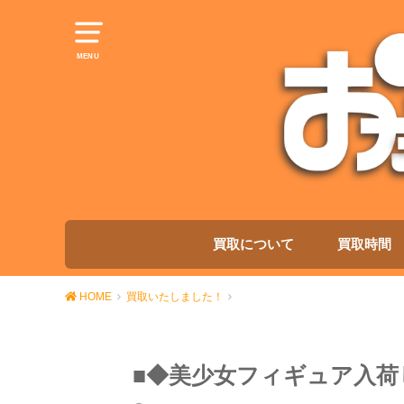
MENU
買取について
買取時間
HOME
買取いたしました！
■◆美少女フィギュア入荷