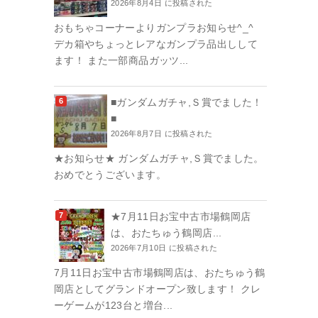
2026年8月4日 に投稿された
おもちゃコーナーよりガンプラお知らせ^_^
デカ箱やちょっとレアなガンプラ品出しして
ます！ また一部商品ガッツ...
■ガンダムガチャ,Ｓ賞でました！
■
2026年8月7日 に投稿された
★お知らせ★ ガンダムガチャ,Ｓ賞でました。
おめでとうございます。
★7月11日お宝中古市場鶴岡店
は、おたちゅう鶴岡店...
2026年7月10日 に投稿された
7月11日お宝中古市場鶴岡店は、おたちゅう鶴
岡店としてグランドオープン致します！ クレ
ーゲームが123台と増台...