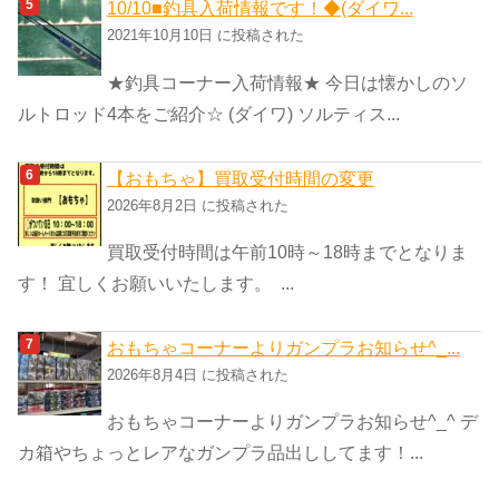
10/10■釣具入荷情報です！◆(ダイワ...
2021年10月10日 に投稿された
★釣具コーナー入荷情報★ 今日は懐かしのソ
ルトロッド4本をご紹介☆ (ダイワ) ソルティス...
【おもちゃ】買取受付時間の変更
2026年8月2日 に投稿された
買取受付時間は午前10時～18時までとなりま
す！ 宜しくお願いいたします。 ...
おもちゃコーナーよりガンプラお知らせ^_...
2026年8月4日 に投稿された
おもちゃコーナーよりガンプラお知らせ^_^ デ
カ箱やちょっとレアなガンプラ品出ししてます！...