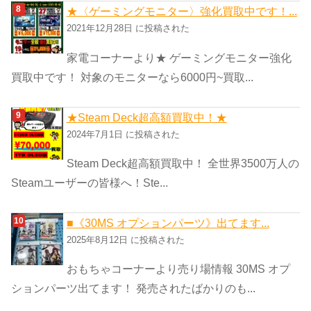
★〈ゲーミングモニター〉強化買取中です！...
2021年12月28日 に投稿された
家電コーナーより★ ゲーミングモニター強化
買取中です！ 対象のモニターなら6000円~買取...
★Steam Deck超高額買取中！★
2024年7月1日 に投稿された
Steam Deck超高額買取中！ 全世界3500万人の
Steamユーザーの皆様へ！Ste...
■《30MS オプションパーツ》出てます...
2025年8月12日 に投稿された
おもちゃコーナーより売り場情報 30MS オプ
ションパーツ出てます！ 発売されたばかりのも...