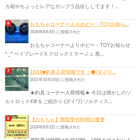
カ箱やちょっとレアなガンプラ品出ししてます！...
おもちゃコーナーよりホビー・TOYお知ら...
2026年8月4日 に投稿された
おもちゃコーナーよりホビー・TOYお知らせ
^_^ ベイブレードX クロックミラージュ 黒...
10/10■釣具入荷情報です！◆(ダイワ...
2021年10月10日 に投稿された
★釣具コーナー入荷情報★ 今日は懐かしのソ
ルトロッド4本をご紹介☆ (ダイワ) ソルティス...
【おもちゃ】買取受付時間の変更
2026年8月2日 に投稿された