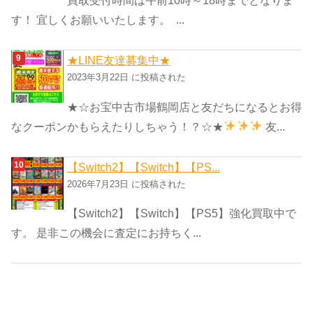
買取受付時間は午前10時～18時までとなりま
す！ 宜しくお願いいたします。 ...
★LINE友達募集中★
2023年3月22日 に投稿された
★☆お宝中古市場鶴岡店と友だちになるとお得
なクーポンかもらえたりしちゃう！？☆★
友...
【Switch2】【Switch】【PS...
2026年7月23日 に投稿された
【Switch2】【Switch】【PS5】強化買取中で
す。 是非この機会に査定にお持ちく...