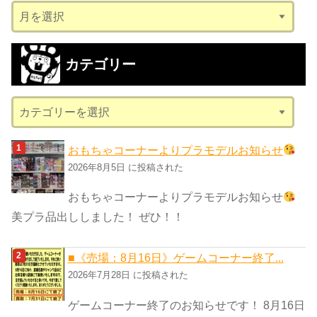
ア
ー
カ
カテゴリー
イ
ブ
カ
テ
ゴ
おもちゃコーナーよりプラモデルお知らせ
リ
2026年8月5日 に投稿された
ー
おもちゃコーナーよりプラモデルお知らせ
美プラ品出ししました！ ぜひ！！
■《売場：8月16日》ゲームコーナー終了...
2026年7月28日 に投稿された
ゲームコーナー終了のお知らせです！ 8月16日