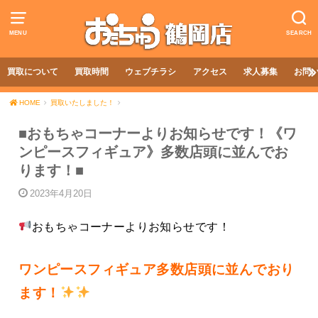
MENU
SEARCH
買取について
買取時間
ウェブチラシ
アクセス
求人募集
お問
HOME
買取いたしました！
■おもちゃコーナーよりお知らせです！《ワ
ンピースフィギュア》多数店頭に並んでお
ります！■
2023年4月20日
おもちゃコーナーよりお知らせです！
ワンピースフィギュア多数店頭に並んでおり
ます！