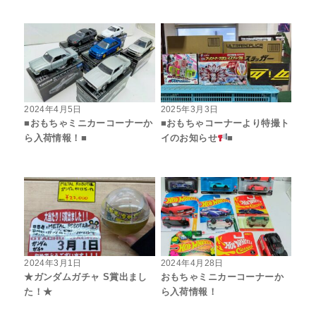
2024年4月5日
2025年3月3日
■おもちゃミニカーコーナーか
■おもちゃコーナーより特撮ト
ら入荷情報！■
イのお知らせ
■
2024年3月1日
2024年4月28日
★ガンダムガチャ S賞出まし
おもちゃミニカーコーナーか
た！★
ら入荷情報！