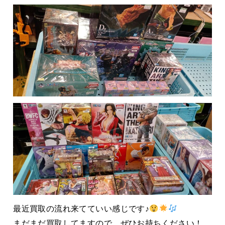
最近買取の流れ来てていい感じです♪
まだまだ買取してますので、ぜひお持ちください！