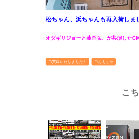
松ちゃん、浜ちゃんも再入荷しま
オダギリジョー
と藤岡弘、が共演したC
買取いたしました！
おもちゃ
こ