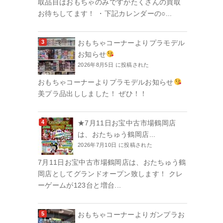
取品目はおもちゃのみですがたくさんの買取
お待ちしてます！ ・下記カレンダーの○...
おもちゃコーナーよりプラモデル
お知らせ
2026年8月5日 に投稿された
おもちゃコーナーよりプラモデルお知らせ
美プラ品出ししました！ ぜひ！！
★7月11日お宝中古市場鶴岡店
は、おたちゅう鶴岡店...
2026年7月10日 に投稿された
7月11日お宝中古市場鶴岡店は、おたちゅう鶴
岡店としてグランドオープン致します！ クレ
ーゲームが123台と増台...
おもちゃコーナーよりガンプラお