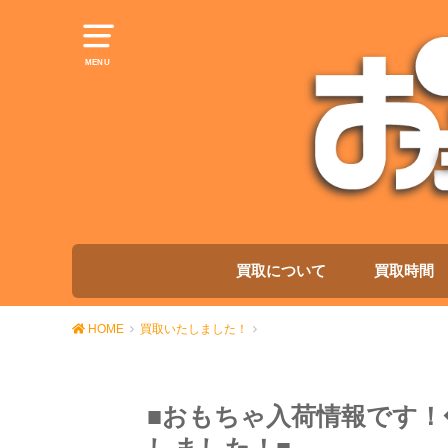
MENU
買取について
買取時間
HOME
買取いたしました！
■おもちゃ入荷情報です