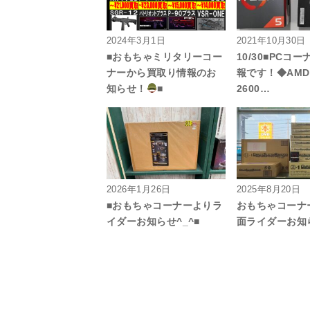
2024年3月1日
2021年10月30日
■おもちゃミリタリーコー
10/30■PCコ
ナーから買取り情報のお
報です！◆AMD R
知らせ！
■
2600…
2026年1月26日
2025年8月20日
■おもちゃコーナーよりラ
おもちゃコーナ
イダーお知らせ^_^■
面ライダーお知ら