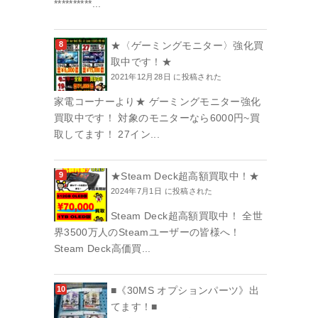
**********...
★〈ゲーミングモニター〉強化買
取中です！★
2021年12月28日 に投稿された
家電コーナーより★ ゲーミングモニター強化
買取中です！ 対象のモニターなら6000円~買
取してます！ 27イン...
★Steam Deck超高額買取中！★
2024年7月1日 に投稿された
Steam Deck超高額買取中！ 全世
界3500万人のSteamユーザーの皆様へ！
Steam Deck高価買...
■《30MS オプションパーツ》出
てます！■