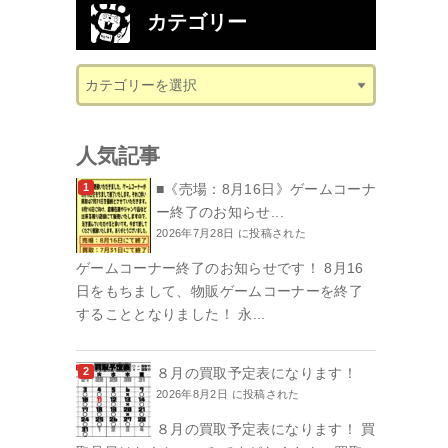
カテゴリー
人気記事
■《売場：8月16日》ゲームコーナ
ー終了のお知らせ...
2026年7月28日 に投稿された
ゲームコーナー終了のお知らせです！ 8月16
日をもちまして、物販ゲームコーナーを終了
することとなりました！ 永...
８月の買取予定表になります！
2026年8月2日 に投稿された
８月の買取予定表になります！ 買