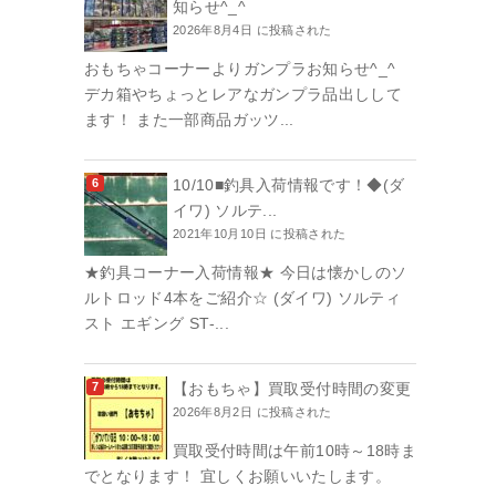
知らせ^_^
2026年8月4日 に投稿された
おもちゃコーナーよりガンプラお知らせ^_^
デカ箱やちょっとレアなガンプラ品出しして
ます！ また一部商品ガッツ...
10/10■釣具入荷情報です！◆(ダ
イワ) ソルテ...
2021年10月10日 に投稿された
★釣具コーナー入荷情報★ 今日は懐かしのソ
ルトロッド4本をご紹介☆ (ダイワ) ソルティ
スト エギング ST-...
【おもちゃ】買取受付時間の変更
2026年8月2日 に投稿された
買取受付時間は午前10時～18時ま
でとなります！ 宜しくお願いいたします。