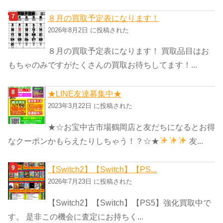
８月の買取予定表になります！
2026年8月2日 に投稿された
８月の買取予定表になります！ 買取品目はお
もちゃのみですがたくさんの買取お待ちしてます！...
★LINE友達募集中★
2023年3月22日 に投稿された
★☆お宝中古市場鶴岡店と友だちになるとお得
なクーポンかもらえたりしちゃう！？☆★
友...
【Switch2】【Switch】【PS...
2026年7月23日 に投稿された
【Switch2】【Switch】【PS5】強化買取中で
す。 是非この機会に査定にお持ちく...