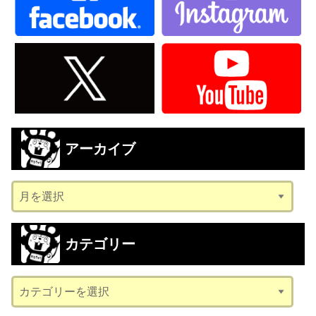
アーカイブ
ア
ー
カ
カテゴリー
イ
ブ
カ
テ