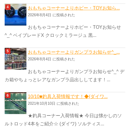
おもちゃコーナーよりホビー・TOYお知ら...
2026年8月4日 に投稿された
おもちゃコーナーよりホビー・TOYお知らせ
^_^ ベイブレードX クロックミラージュ 黒...
おもちゃコーナーよりガンプラお知らせ^_...
2026年8月4日 に投稿された
おもちゃコーナーよりガンプラお知らせ^_^ デ
カ箱やちょっとレアなガンプラ品出ししてます！...
10/10■釣具入荷情報です！◆(ダイワ...
2021年10月10日 に投稿された
★釣具コーナー入荷情報★ 今日は懐かしのソ
ルトロッド4本をご紹介☆ (ダイワ) ソルティス...