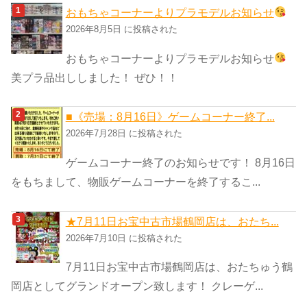
ゴ
おもちゃコーナーよりプラモデルお知らせ
リ
2026年8月5日 に投稿された
ー
おもちゃコーナーよりプラモデルお知らせ
美プラ品出ししました！ ぜひ！！
■《売場：8月16日》ゲームコーナー終了...
2026年7月28日 に投稿された
ゲームコーナー終了のお知らせです！ 8月16日
をもちまして、物販ゲームコーナーを終了するこ...
★7月11日お宝中古市場鶴岡店は、おたち...
2026年7月10日 に投稿された
7月11日お宝中古市場鶴岡店は、おたちゅう鶴
岡店としてグランドオープン致します！ クレーゲ...