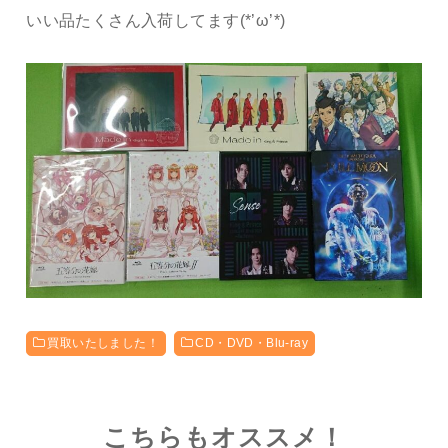
いい品たくさん入荷してます(*’ω’*)
買取いたしました！
CD・DVD・Blu-ray
こちらもオススメ！