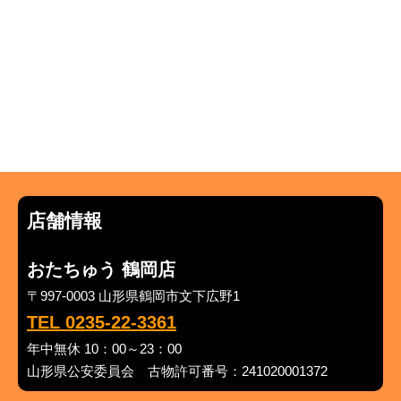
店舗情報
おたちゅう 鶴岡店
〒997-0003 山形県鶴岡市文下広野1
TEL 0235-22-3361
年中無休 10：00～23：00
山形県公安委員会 古物許可番号：241020001372