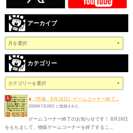
アーカイブ
ア
ー
カ
カテゴリー
イ
ブ
カ
テ
ゴ
■《売場：8月16日》ゲームコーナー終了...
リ
2026年7月28日 に投稿された
ー
ゲームコーナー終了のお知らせです！ 8月16日
をもちまして、物販ゲームコーナーを終了するこ...