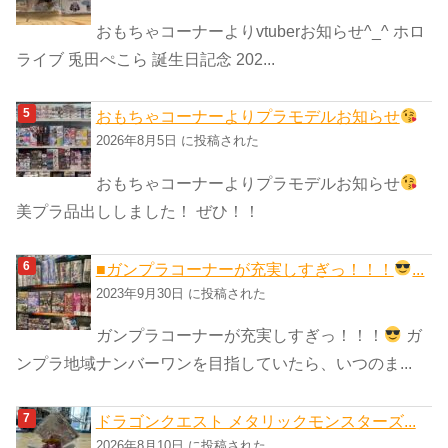
おもちゃコーナーよりvtuberお知らせ^_^ ホロ
ライブ 兎田ぺこら 誕生日記念 202...
おもちゃコーナーよりプラモデルお知らせ
2026年8月5日 に投稿された
おもちゃコーナーよりプラモデルお知らせ
美プラ品出ししました！ ぜひ！！
■ガンプラコーナーが充実しすぎっ！！！
...
2023年9月30日 に投稿された
ガンプラコーナーが充実しすぎっ！！！
ガ
ンプラ地域ナンバーワンを目指していたら、いつのま...
ドラゴンクエスト メタリックモンスターズ...
2026年8月10日 に投稿された