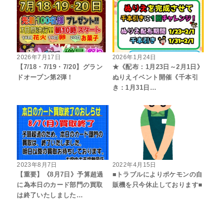
2026年7月17日
2026年1月24日
【7/18・7/19・7/20】グラン
★《配布：1月23日～2月1日》
ドオープン第2弾！
ぬりえイベント開催《千本引
き：1月31日…
2023年8月7日
2022年4月15日
【重要】《8月7日》予算超過
■トラブルによりポケモンの自
に為本日のカード部門の買取
販機を只今休止しております■
は終了いたしました…