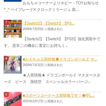
おもちゃコーナーよりホビー・TOYお知らせ
^_^ ベイブレードX クロックミラージュ 黒...
【Switch2】【Switch】【PS...
2026年7月23日 に投稿された
【Switch2】【Switch】【PS5】強化買取中で
す。 是非この機会に査定にお持ちく...
■おもちゃ入荷情報◆ドラゴンボールＺ マ...
2026年7月31日 に投稿された
★入荷情報★ ドラゴンボールＺ マスタースタ
ーズ ピース 孫悟空 スペシャルカラー バージ...
■スポーツコーナー入荷情報です！◆(FL...
2022年2月17日 に投稿された