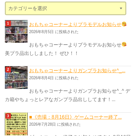
カ
テ
ゴ
おもちゃコーナーよりプラモデルお知らせ
リ
2026年8月5日 に投稿された
ー
おもちゃコーナーよりプラモデルお知らせ
美プラ品出ししました！ ぜひ！！
おもちゃコーナーよりガンプラお知らせ^_...
2026年8月4日 に投稿された
おもちゃコーナーよりガンプラお知らせ^_^ デ
カ箱やちょっとレアなガンプラ品出ししてます！...
■《売場：8月16日》ゲームコーナー終了...
2026年7月28日 に投稿された