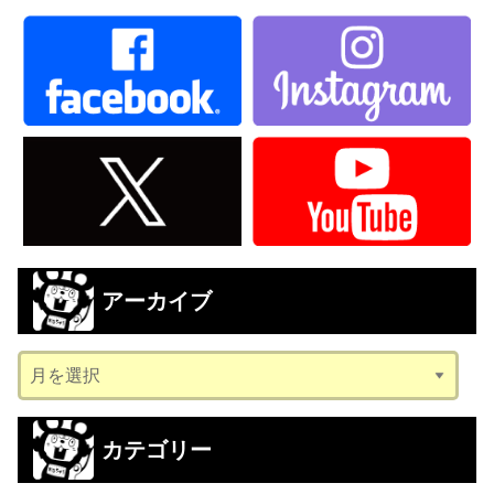
アーカイブ
ア
ー
カ
カテゴリー
イ
ブ