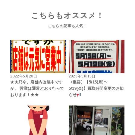
こちらもオススメ！
2022年5月20日
2023年5月15日
★★只今、店舗内改装中です
〈重要〉【5/15(月)〜
が、 営業は通常どおり行って
5/19(金)】買取時間変更のお知
おります！★★
らせ