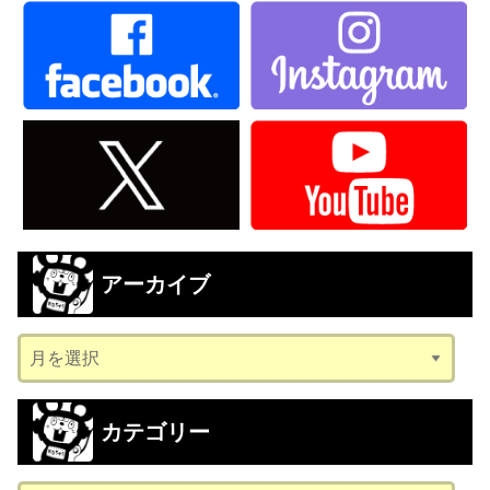
アーカイブ
ア
ー
カ
カテゴリー
イ
ブ