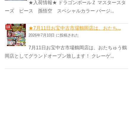
★入荷情報★ ドラゴンボールＺ マスタースタ
ーズ ピース 孫悟空 スペシャルカラー バージ...
★7月11日お宝中古市場鶴岡店は、おたち...
2026年7月10日 に投稿された
7月11日お宝中古市場鶴岡店は、おたちゅう鶴
岡店としてグランドオープン致します！ クレーゲ...