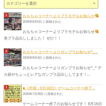
カ
テ
ゴ
おもちゃコーナーよりプラモデルお知らせ
リ
2026年8月5日 に投稿された
ー
おもちゃコーナーよりプラモデルお知らせ
美プラ品出ししました！ ぜひ！！
おもちゃコーナーよりガンプラお知らせ^_...
2026年8月4日 に投稿された
おもちゃコーナーよりガンプラお知らせ^_^ デ
カ箱やちょっとレアなガンプラ品出ししてます！...
■《売場：8月16日》ゲームコーナー終了...
2026年7月28日 に投稿された
ゲームコーナー終了のお知らせです！ 8月16日