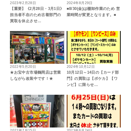
2023年2月28日
2024年8月29日
【重要】《2月28日・3月1日》
■8/30(金)は棚卸作業のため 営
担当者不在のため古着部門の
業時間が変更となります。■
買取を休止させ…
2022年5月20日
2024年10月12日
★お宝中古市場鶴岡店は営業
10月12日～14日の【カード部
しながら改装中です！★
門】の買取は【ポケカ】【ワ
ンピ】に限らせ…
2022年7月15日
2023年6月24日