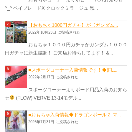
^_^ ベイブレードX クロックミラージュ 黒...
【おもちゃ1000円ガチャ】が【ガンダム...
2022年10月23日 に投稿された
おもちゃ１０００円ガチャがガンダム１０００
円ガチャに新生爆誕！ ご来店お待ちしてます！ &...
■スポーツコーナー入荷情報です！◆(FL...
2022年2月17日 に投稿された
スポーツコーナーよりボード用品入荷のお知ら
せ
(FLOW) VERVE 13-14モデル...
■おもちゃ入荷情報◆ドラゴンボールＺ マ...
2026年7月31日 に投稿された