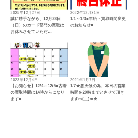
2025年12月27日
2022年12月31日
誠に勝手ながら、12月28日
1/1～1/3■年始・買取時間変更
（日）のカード部門の買取は
のお知らせ■
お休みさせていただ…
2023年12月4日
2021年1月7日
【お知らせ】12/4～12/5■古着
1/7★悪天候の為、本日の営業
の買取時間は14時からになり
時間を20時までとさせて頂き
ます■
ますm(__)m★