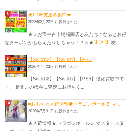
★LINE友達募集中★
2023年3月22日 に投稿された
★☆お宝中古市場鶴岡店と友だちになるとお得
なクーポンかもらえたりしちゃう！？☆★
友...
【Switch2】【Switch】【PS...
2026年7月23日 に投稿された
【Switch2】【Switch】【PS5】強化買取中で
す。 是非この機会に査定にお持ちく...
■おもちゃ入荷情報◆ドラゴンボールＺ マ...
2026年7月31日 に投稿された
★入荷情報★ ドラゴンボールＺ マスタースタ