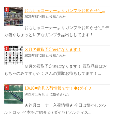
おもちゃコーナーよりガンプラお知らせ^_...
2026年8月4日 に投稿された
おもちゃコーナーよりガンプラお知らせ^_^ デ
カ箱やちょっとレアなガンプラ品出ししてます！...
８月の買取予定表になります！
2026年8月2日 に投稿された
８月の買取予定表になります！ 買取品目はお
もちゃのみですがたくさんの買取お待ちしてます！...
10/10■釣具入荷情報です！◆(ダイワ...
2021年10月10日 に投稿された
★釣具コーナー入荷情報★ 今日は懐かしのソ
ルトロッド4本をご紹介☆ (ダイワ) ソルティス...