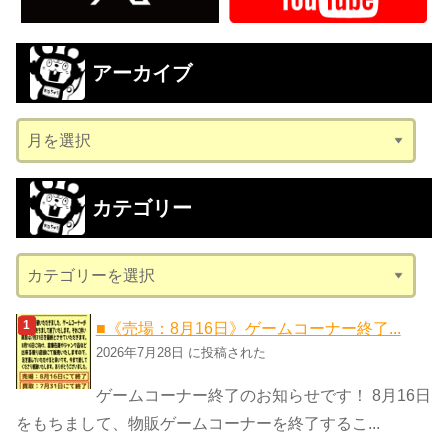
アーカイブ
ア
ー
カ
カテゴリー
イ
ブ
カ
テ
ゴ
■《売場：8月16日》ゲームコーナー終了...
リ
2026年7月28日 に投稿された
ー
ゲームコーナー終了のお知らせです！ 8月16日
をもちまして、物販ゲームコーナーを終了するこ...