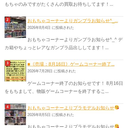
もちゃのみですがたくさんの買取お待ちしてます！...
おもちゃコーナーよりガンプラお知らせ^_...
2026年8月4日 に投稿された
おもちゃコーナーよりガンプラお知らせ^_^ デ
カ箱やちょっとレアなガンプラ品出ししてます！...
■《売場：8月16日》ゲームコーナー終了...
2026年7月28日 に投稿された
ゲームコーナー終了のお知らせです！ 8月16日
をもちまして、物販ゲームコーナーを終了するこ...
おもちゃコーナーよりプラモデルお知らせ
2026年8月5日 に投稿された
おもちゃコーナーよりプラモデルお知らせ