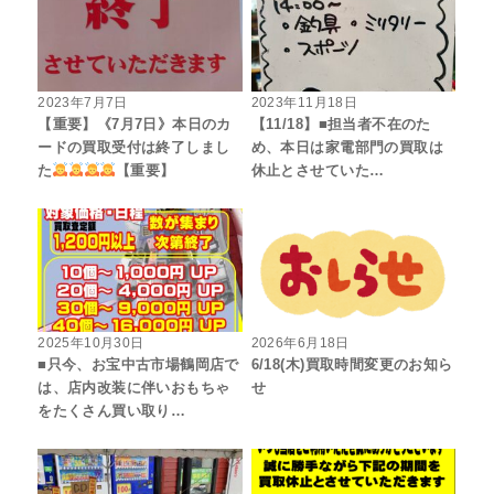
2023年7月7日
2023年11月18日
【重要】《7月7日》本日のカ
【11/18】■担当者不在のた
ードの買取受付は終了しまし
め、本日は家電部門の買取は
た
【重要】
休止とさせていた…
2025年10月30日
2026年6月18日
■只今、お宝中古市場鶴岡店で
6/18(木)買取時間変更のお知ら
は、店内改装に伴いおもちゃ
せ
をたくさん買い取り…