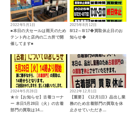
2022年5月1日
2025年8月12日
■本日の大セールは雨天のため
8/12～8/17◆買取休止日のお
テント内と店内の二カ所で開
知らせ◆
催してます■
2024年5月28日
2022年12月1日
★☆【お知らせ】古着コーナ
【重要】《12月1日》品出し業
ー 本日5月28日（火）の古着
務のため古着部門の買取を休
部門の買取は14…
止させていただき…