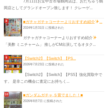
7月11日お宝中古市場鶴岡店は、おたちゅう鶴
岡店としてグランドオープン致します！ クレーゲ...
■ガチャガチャコーナーよりおすすめ紹介
...
2024年1月31日 に投稿された
ガチャガチャコーナーよりおすすめ紹介
「美酢 ミニチャーム」 推しがCM出演してるオタク...
【Switch2】【Switch】【PS...
2026年7月23日 に投稿された
【Switch2】【Switch】【PS5】強化買取中で
す。 是非この機会に査定にお持ちく...
■ガンダムガチャ,Ｓ賞でました！■
2026年8月7日 に投稿された