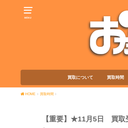
MENU
買取について
買取時間
HOME
買取時間
【重要】★11月5日 買