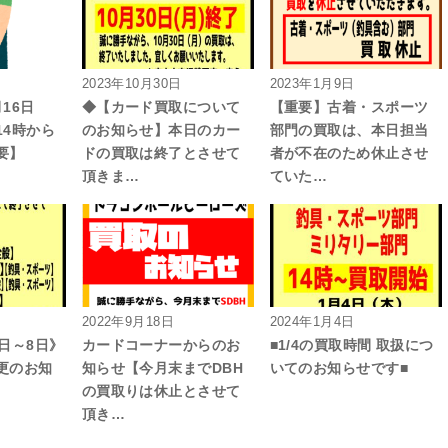
2023年10月30日
2023年1月9日
16日
◆【カード買取について
【重要】古着・スポーツ
14時から
のお知らせ】本日のカー
部門の買取は、本日担当
要】
ドの買取は終了とさせて
者が不在のため休止させ
頂きま…
ていた…
2022年9月18日
2024年1月4日
日～8日》
カードコーナーからのお
■1/4の買取時間 取扱につ
更のお知
知らせ【今月末までDBH
いてのお知らせです■
の買取りは休止とさせて
頂き…