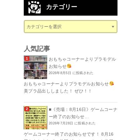
カテゴリー
人気記事
おもちゃコーナーよりプラモデル
お知らせ
2026年8月5日 に投稿された
おもちゃコーナーよりプラモデルお知らせ
美プラ品出ししました！ ぜひ！！
■《売場：8月16日》ゲームコーナ
ー終了のお知らせ...
2026年7月28日 に投稿された
ゲームコーナー終了のお知らせです！ 8月16