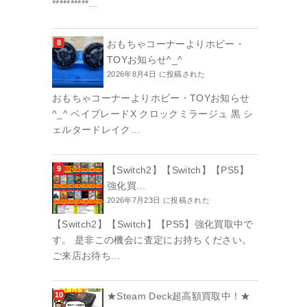
**********...
おもちゃコーナーよりホビー・
TOYお知らせ^_^
2026年8月4日 に投稿された
おもちゃコーナーよりホビー・TOYお知らせ
^_^ ベイブレードX クロックミラージュ 黒 シ
ェルタードレイク...
【Switch2】【Switch】【PS5】
強化買...
2026年7月23日 に投稿された
【Switch2】【Switch】【PS5】強化買取中で
す。 是非この機会に査定にお持ちください。
ご来店お待ち...
★Steam Deck超高額買取中！★