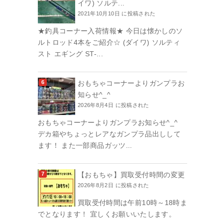
イワ) ソルテ...
2021年10月10日 に投稿された
★釣具コーナー入荷情報★ 今日は懐かしのソ
ルトロッド4本をご紹介☆ (ダイワ) ソルティ
スト エギング ST-...
おもちゃコーナーよりガンプラお
知らせ^_^
2026年8月4日 に投稿された
おもちゃコーナーよりガンプラお知らせ^_^
デカ箱やちょっとレアなガンプラ品出しして
ます！ また一部商品ガッツ...
【おもちゃ】買取受付時間の変更
2026年8月2日 に投稿された
買取受付時間は午前10時～18時ま
でとなります！ 宜しくお願いいたします。