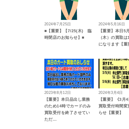
2024年7月25日
2024年5月16日
■【重要】【7/25(木) 臨
【重要】本日5月
時閉店のお知らせ】■
（木）の買取は
になります【重
2023年8月12日
2024年3月4日
【重要】本日品出し業務
【重要】《3月4
のため14時でカードのみ
買取受付時間変
買取受付を終了させてい
らせ【重要】
ただ…