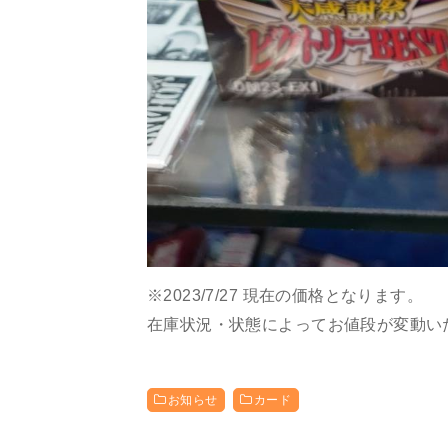
※2023/7/27 現在の価格となります。
在庫状況・状態によってお値段が変動い
お知らせ
カード