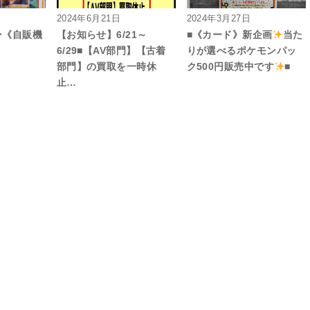
2024年6月21日
2024年3月27日
ー《自販機
【お知らせ】6/21～
■《カード》新企画
当た
6/29■【AV部門】【古着
りが選べるポケモンパッ
部門】の買取を一時休
ク500円販売中です
■
止…