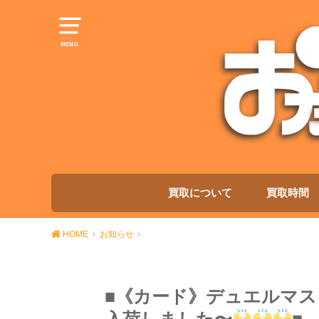
MENU
買取について
買取時間
HOME
お知らせ
■《カード》デュエルマス