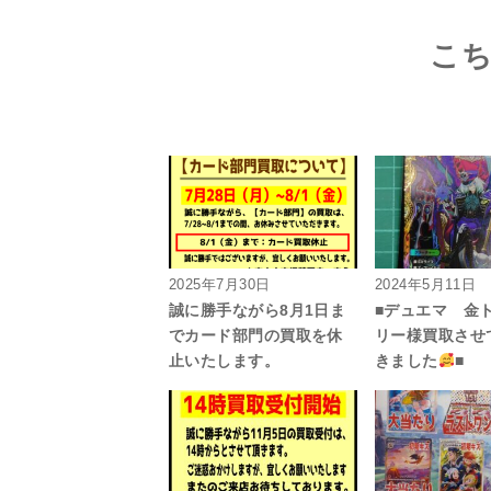
こ
2025年7月30日
2024年5月11日
誠に勝手ながら8月1日ま
■デュエマ 金
でカード部門の買取を休
リー様買取させ
止いたします。
きました
■