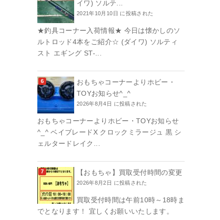
イワ) ソルテ...
2021年10月10日 に投稿された
★釣具コーナー入荷情報★ 今日は懐かしのソ
ルトロッド4本をご紹介☆ (ダイワ) ソルティ
スト エギング ST-...
おもちゃコーナーよりホビー・
TOYお知らせ^_^
2026年8月4日 に投稿された
おもちゃコーナーよりホビー・TOYお知らせ
^_^ ベイブレードX クロックミラージュ 黒 シ
ェルタードレイク...
【おもちゃ】買取受付時間の変更
2026年8月2日 に投稿された
買取受付時間は午前10時～18時ま
でとなります！ 宜しくお願いいたします。