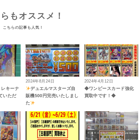
ちらもオススメ！
2024年8月24日
2024年4月12日
トレキーナ
デュエルマスターズ自
◆ワンピースカード強化
ていただ
販機500円完売いたしまし
買取中です！◆
た