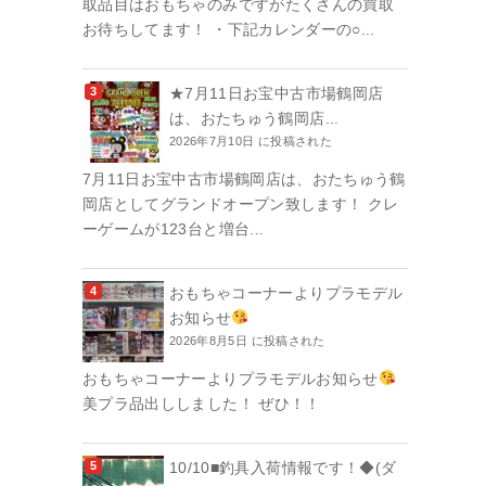
取品目はおもちゃのみですがたくさんの買取
お待ちしてます！ ・下記カレンダーの○...
★7月11日お宝中古市場鶴岡店
は、おたちゅう鶴岡店...
2026年7月10日 に投稿された
7月11日お宝中古市場鶴岡店は、おたちゅう鶴
岡店としてグランドオープン致します！ クレ
ーゲームが123台と増台...
おもちゃコーナーよりプラモデル
お知らせ
2026年8月5日 に投稿された
おもちゃコーナーよりプラモデルお知らせ
美プラ品出ししました！ ぜひ！！
10/10■釣具入荷情報です！◆(ダ