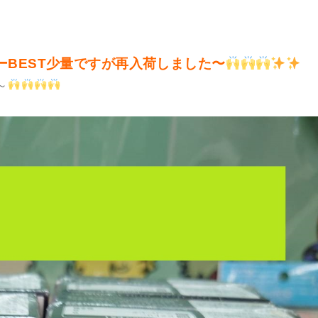
ーBEST少量ですが再入荷しました〜
～