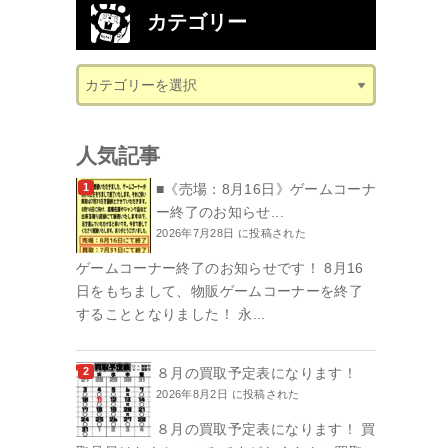
カテゴリー
人気記事
■《売場：8月16日》ゲームコーナ
ー終了のお知らせ...
2026年7月28日 に投稿された
ゲームコーナー終了のお知らせです！ 8月16
日をもちまして、物販ゲームコーナーを終了
することとなりました！ 永...
８月の買取予定表になります！
2026年8月2日 に投稿された
８月の買取予定表になります！ 買