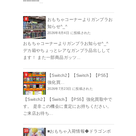
**********...
おもちゃコーナーよりガンプラお
知らせ^_^
2026年8月4日 に投稿された
おもちゃコーナーよりガンプラお知らせ^_^
デカ箱やちょっとレアなガンプラ品出しして
ます！ また一部商品ガッツ...
【Switch2】【Switch】【PS5】
強化買...
2026年7月23日 に投稿された
【Switch2】【Switch】【PS5】強化買取中で
す。 是非この機会に査定にお持ちください。
ご来店お待ち...
■おもちゃ入荷情報◆ドラゴンボ