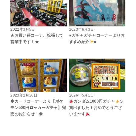
2022年3月5日
2023年6月3日
★お買い得コーナ、拡張して
■ガチャガチャコーナーよりお
営業中です！★
すすめ紹介
■
2023年2月16日
2026年5月1日
◆カードコーナーより【ポケ
ガンダム1000円ガチャ
Ｓ
モン500円ロッカーガチャ】完
賞出ました！おめでとうござ
売のお知らせ！◆
いま〜す