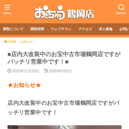
MENU
SEARCH
買取について
買取時間
ウェブチラシ
アクセス
求人募集
お問
HOME
お知らせ
■店内大改装中のお宝中古市場鶴岡店ですが
バッチリ営業中です！■
2022年11月25日
2026年6月6日
★お知らせ★
店内大改装中のお宝中古市場鶴岡店ですがバ
ッチリ営業中です！