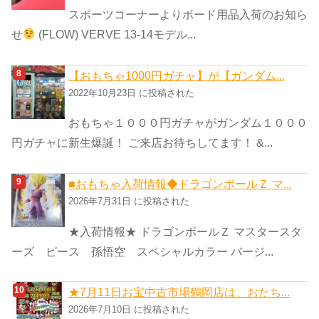
スポーツコーナーよりボード用品入荷のお知ら
せ
(FLOW) VERVE 13-14モデル...
【おもちゃ1000円ガチャ】が【ガンダム...
2022年10月23日 に投稿された
おもちゃ１０００円ガチャがガンダム１０００
円ガチャに新生爆誕！ ご来店お待ちしてます！ &...
■おもちゃ入荷情報◆ドラゴンボールＺ マ...
2026年7月31日 に投稿された
★入荷情報★ ドラゴンボールＺ マスタースタ
ーズ ピース 孫悟空 スペシャルカラー バージ...
★7月11日お宝中古市場鶴岡店は、おたち...
2026年7月10日 に投稿された