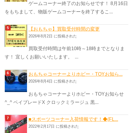
ゲームコーナー終了のお知らせです！ 8月16日
をもちまして、物販ゲームコーナーを終了するこ...
【おもちゃ】買取受付時間の変更
2026年8月2日 に投稿された
買取受付時間は午前10時～18時までとなりま
す！ 宜しくお願いいたします。 ...
おもちゃコーナーよりホビー・TOYお知ら...
2026年8月4日 に投稿された
おもちゃコーナーよりホビー・TOYお知らせ
^_^ ベイブレードX クロックミラージュ 黒...
■スポーツコーナー入荷情報です！◆(FL...
2022年2月17日 に投稿された