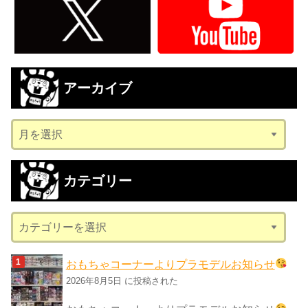
アーカイブ
ア
ー
カ
カテゴリー
イ
ブ
カ
テ
ゴ
おもちゃコーナーよりプラモデルお知らせ
リ
2026年8月5日 に投稿された
ー