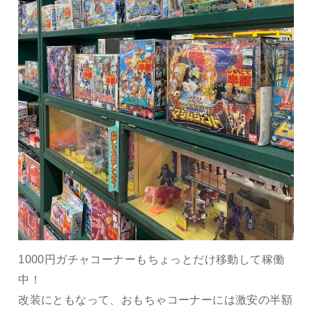
1000円ガチャコーナーもちょっとだけ移動して稼働
中！
改装にともなって、おもちゃコーナーには激安の半額