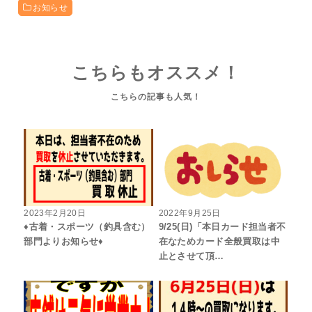
お知らせ
こちらもオススメ！
2023年2月20日
2022年9月25日
♦古着・スポーツ（釣具含む）
9/25(日)「本日カード担当者不
部門よりお知らせ♦
在なためカード全般買取は中
止とさせて頂…