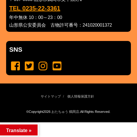
TEL 0235-22-3361
年中無休 10：00～23：00
山形県公安委員会 古物許可番号：241020001372
SNS
サイトマップ
個人情報保護方針
©Copyright2026
おたちゅう 鶴岡店
.All Rights Reserved.
produced by
...
management by
...
Translate »