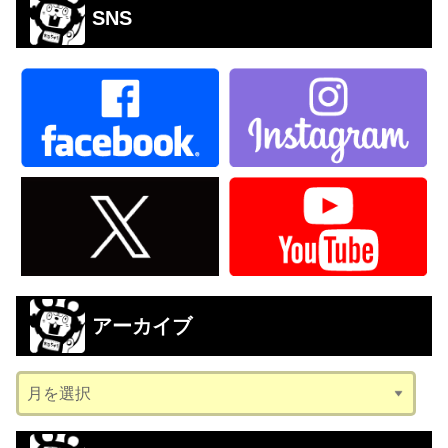
SNS
アーカイブ
ア
ー
カ