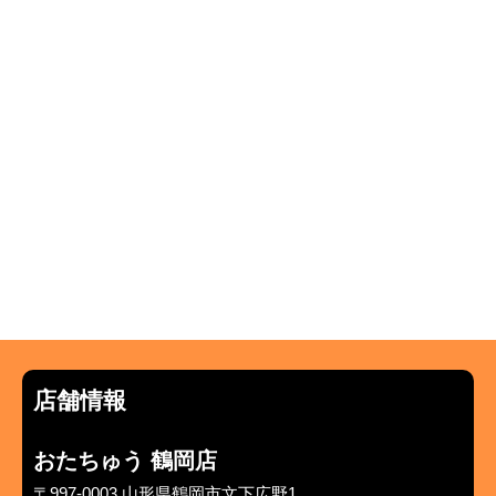
店舗情報
おたちゅう 鶴岡店
〒997-0003 山形県鶴岡市文下広野1