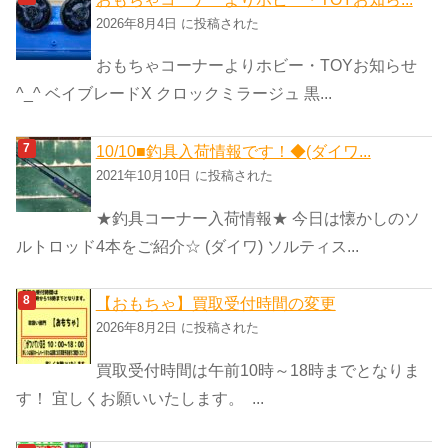
2026年8月4日 に投稿された
おもちゃコーナーよりホビー・TOYお知らせ
^_^ ベイブレードX クロックミラージュ 黒...
10/10■釣具入荷情報です！◆(ダイワ...
2021年10月10日 に投稿された
★釣具コーナー入荷情報★ 今日は懐かしのソ
ルトロッド4本をご紹介☆ (ダイワ) ソルティス...
【おもちゃ】買取受付時間の変更
2026年8月2日 に投稿された
買取受付時間は午前10時～18時までとなりま
す！ 宜しくお願いいたします。 ...