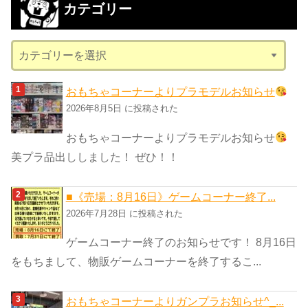
カテゴリー
イ
ブ
カ
テ
ゴ
おもちゃコーナーよりプラモデルお知らせ
リ
2026年8月5日 に投稿された
ー
おもちゃコーナーよりプラモデルお知らせ
美プラ品出ししました！ ぜひ！！
■《売場：8月16日》ゲームコーナー終了...
2026年7月28日 に投稿された
ゲームコーナー終了のお知らせです！ 8月16日
をもちまして、物販ゲームコーナーを終了するこ...
おもちゃコーナーよりガンプラお知らせ^_...