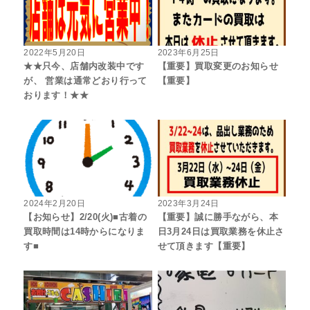
2022年5月20日
2023年6月25日
★★只今、店舗内改装中です
【重要】買取変更のお知らせ
が、 営業は通常どおり行って
【重要】
おります！★★
2024年2月20日
2023年3月24日
【お知らせ】2/20(火)■古着の
【重要】誠に勝手ながら、本
買取時間は14時からになりま
日3月24日は買取業務を休止さ
す■
せて頂きます【重要】