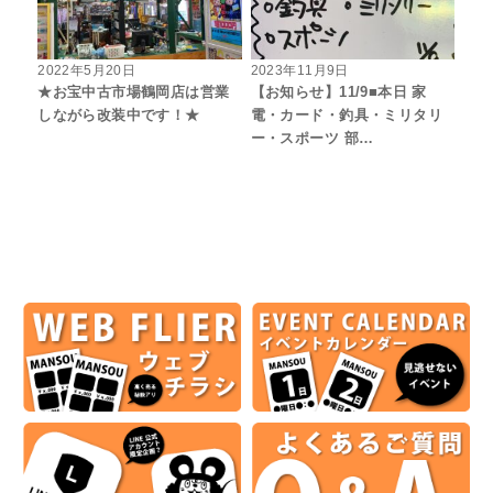
2022年5月20日
2023年11月9日
★お宝中古市場鶴岡店は営業
【お知らせ】11/9■本日 家
しながら改装中です！★
電・カード・釣具・ミリタリ
ー・スポーツ 部…