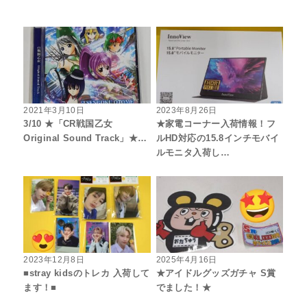
2021年3月10日
2023年8月26日
3/10 ★「CR戦国乙女
★家電コーナー入荷情報！フ
Original Sound Track」★…
ルHD対応の15.8インチモバイ
ルモニタ入荷し…
2023年12月8日
2025年4月16日
■stray kidsのトレカ 入荷して
★アイドルグッズガチャ S賞
ます！■
でました！★