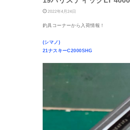
19バリスティックLT 400
2022年4月24日
釣具コーナーから入荷情報！
(シマノ)
21ナスキーC2000SHG