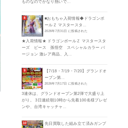
ものなのでかなり熱いで...
■おもちゃ入荷情報◆ドラゴンボ
ールＺ マスタースタ...
2026年7月31日 に投稿された
★入荷情報★ ドラゴンボールＺ マスタースタ
ーズ ピース 孫悟空 スペシャルカラー バ
ージョン 激レア商品、入...
【7/18・7/19・7/20】グランドオ
ープン第...
2026年7月17日 に投稿された
3連休は、グランドオープン第2弾で大盛り上
がり。 3日連続朝10時から先着100名様プレゼ
ンや、台湾キャッチャ...
先日買取した組み立て済みガンプ