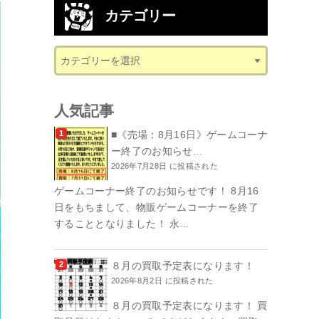
カテゴリー
人気記事
■《売場：8月16日》ゲームコーナ
ー終了のお知らせ...
2026年7月28日 に投稿された
ゲームコーナー終了のお知らせです！ 8月16
日をもちまして、物販ゲームコーナーを終了
することとなりました！ 永...
８月の買取予定表になります！
2026年8月2日 に投稿された
８月の買取予定表になります！ 買