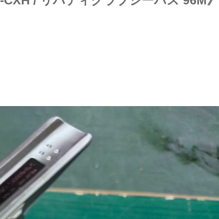
0-CXH / リバティクラブシーバス 96M》