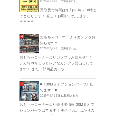
2026年8月2日 に投稿された
買取受付時間は午前10時～18時ま
でとなります！ 宜しくお願いいたします。
**********...
おもちゃコーナーよりガンプラお
知らせ^_^
2026年8月4日 に投稿された
おもちゃコーナーよりガンプラお知らせ^_^
デカ箱やちょっとレアなガンプラ品出しして
ます！ また一部商品ガッツ...
■《30MS オプションパーツ》出
てます！■
2025年8月12日 に投稿された
おもちゃコーナーより売り場情報 30MS オプ
ションパーツ出てます！ 発売されたばかりの