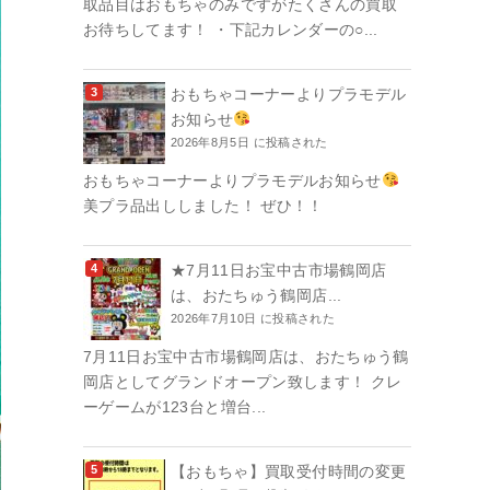
取品目はおもちゃのみですがたくさんの買取
お待ちしてます！ ・下記カレンダーの○...
おもちゃコーナーよりプラモデル
お知らせ
2026年8月5日 に投稿された
おもちゃコーナーよりプラモデルお知らせ
美プラ品出ししました！ ぜひ！！
★7月11日お宝中古市場鶴岡店
は、おたちゅう鶴岡店...
2026年7月10日 に投稿された
7月11日お宝中古市場鶴岡店は、おたちゅう鶴
岡店としてグランドオープン致します！ クレ
ーゲームが123台と増台...
【おもちゃ】買取受付時間の変更