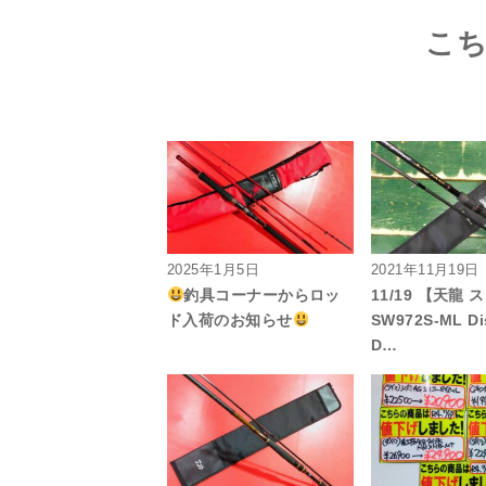
こ
2025年1月5日
2021年11月19日
釣具コーナーからロッ
11/19 【天龍 
ド入荷のお知らせ
SW972S-ML Di
D…