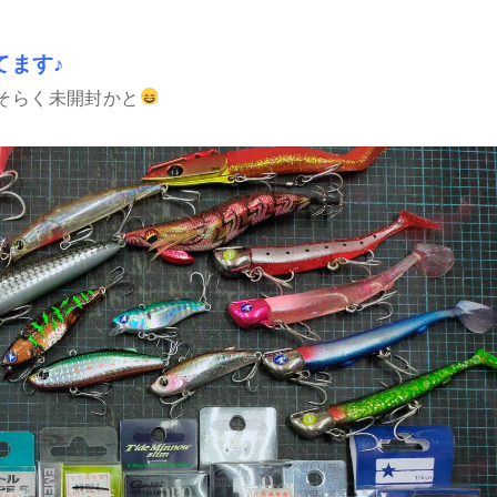
てます♪
そらく未開封かと