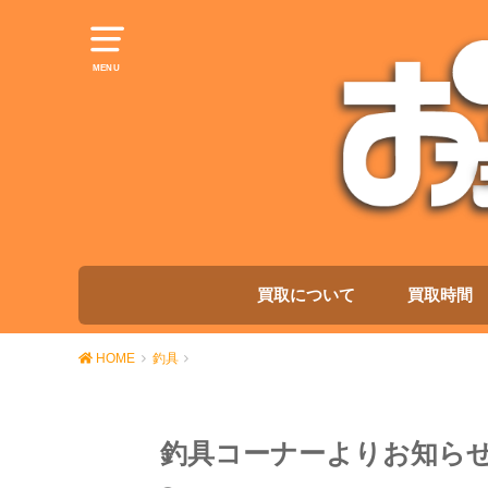
MENU
買取について
買取時間
HOME
釣具
釣具コーナーよりお知ら