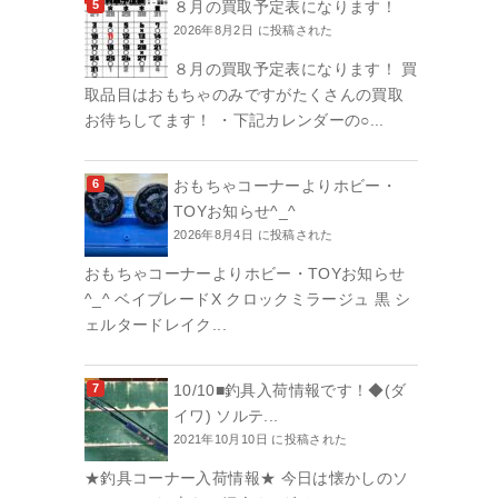
８月の買取予定表になります！
2026年8月2日 に投稿された
８月の買取予定表になります！ 買
取品目はおもちゃのみですがたくさんの買取
お待ちしてます！ ・下記カレンダーの○...
おもちゃコーナーよりホビー・
TOYお知らせ^_^
2026年8月4日 に投稿された
おもちゃコーナーよりホビー・TOYお知らせ
^_^ ベイブレードX クロックミラージュ 黒 シ
ェルタードレイク...
10/10■釣具入荷情報です！◆(ダ
イワ) ソルテ...
2021年10月10日 に投稿された
★釣具コーナー入荷情報★ 今日は懐かしのソ