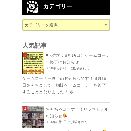
カテゴリー
人気記事
■《売場：8月16日》ゲームコーナ
ー終了のお知らせ...
2026年7月28日 に投稿された
ゲームコーナー終了のお知らせです！ 8月16
日をもちまして、物販ゲームコーナーを終了
することとなりました！ 永...
おもちゃコーナーよりプラモデル
お知らせ
2026年8月5日 に投稿された