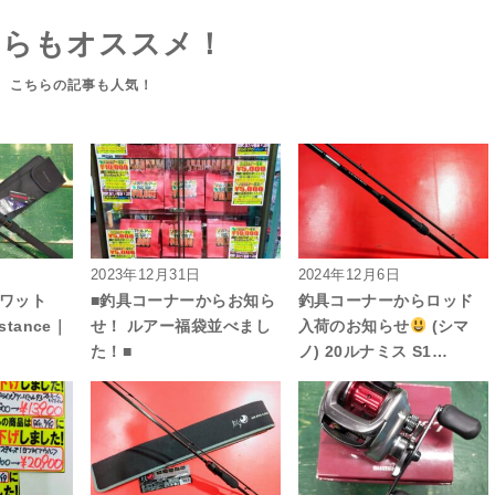
ちらもオススメ！
2023年12月31日
2024年12月6日
スワット
■釣具コーナーからお知ら
釣具コーナーからロッド
stance｜
せ！ ルアー福袋並べまし
入荷のお知らせ
(シマ
た！■
ノ) 20ルナミス S1…