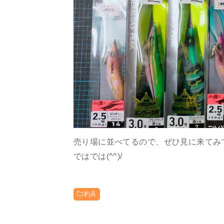
売り場に並べてるので、ぜひ見に来てみ
ではでは(^^)/
釣具