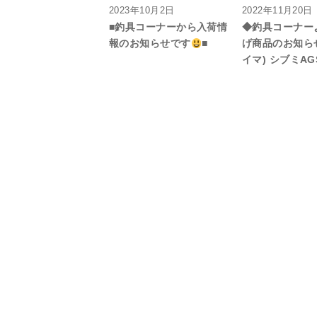
2023年10月2日
2022年11月20日
■釣具コーナーから入荷情
◆釣具コーナー
報のお知らせです
■
げ商品のお知ら
イマ) シブミAGS