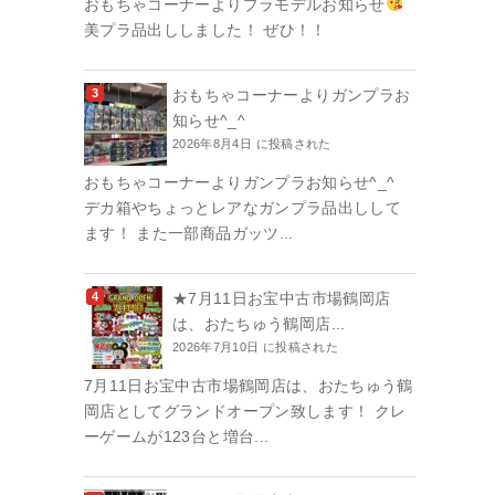
おもちゃコーナーよりプラモデルお知らせ
美プラ品出ししました！ ぜひ！！
おもちゃコーナーよりガンプラお
知らせ^_^
2026年8月4日 に投稿された
おもちゃコーナーよりガンプラお知らせ^_^
デカ箱やちょっとレアなガンプラ品出しして
ます！ また一部商品ガッツ...
★7月11日お宝中古市場鶴岡店
は、おたちゅう鶴岡店...
2026年7月10日 に投稿された
7月11日お宝中古市場鶴岡店は、おたちゅう鶴
岡店としてグランドオープン致します！ クレ
ーゲームが123台と増台...