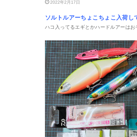
2022年2月17日
ソルトルアーちょこちょこ入荷し
ハコ入ってるエギとかハードルアーはお