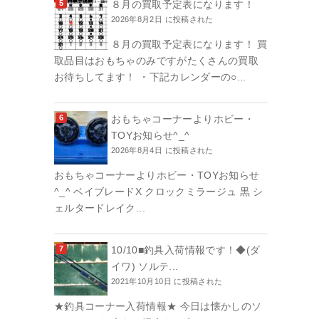
８月の買取予定表になります！
2026年8月2日 に投稿された
８月の買取予定表になります！ 買
取品目はおもちゃのみですがたくさんの買取
お待ちしてます！ ・下記カレンダーの○...
おもちゃコーナーよりホビー・
TOYお知らせ^_^
2026年8月4日 に投稿された
おもちゃコーナーよりホビー・TOYお知らせ
^_^ ベイブレードX クロックミラージュ 黒 シ
ェルタードレイク...
10/10■釣具入荷情報です！◆(ダ
イワ) ソルテ...
2021年10月10日 に投稿された
★釣具コーナー入荷情報★ 今日は懐かしのソ