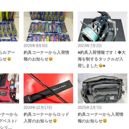
2025年9月6日
2023年7月2日
らルアー
釣具コーナーから入荷情
■釣具入荷情報です！◆大
らせ
報のお知らせ
海を制するタックルが入
荷しました
■
2024年12月17日
2025年2月7日
コーナーから
釣具コーナーからロッド
釣具コーナーから入荷情
グベスト/
入荷のお知らせ
報のお知らせ
ンシリ…