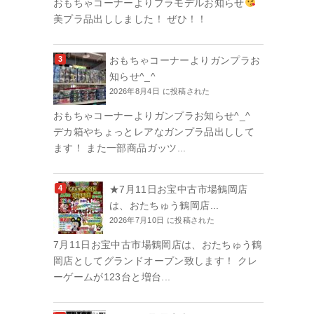
おもちゃコーナーよりプラモデルお知らせ
美プラ品出ししました！ ぜひ！！
おもちゃコーナーよりガンプラお
知らせ^_^
2026年8月4日 に投稿された
おもちゃコーナーよりガンプラお知らせ^_^
デカ箱やちょっとレアなガンプラ品出しして
ます！ また一部商品ガッツ...
★7月11日お宝中古市場鶴岡店
は、おたちゅう鶴岡店...
2026年7月10日 に投稿された
7月11日お宝中古市場鶴岡店は、おたちゅう鶴
岡店としてグランドオープン致します！ クレ
ーゲームが123台と増台...