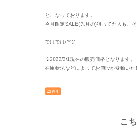
と、なっております。
今月限定SALE(先月の)狙ってた人も
ではでは(^^)/
※2022/2/1現在の販売価格となります。
在庫状況などによってお値段が変動いた
釣具
こ