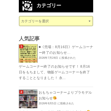
カテゴリー
人気記事
■《売場：8月16日》ゲームコーナ
ー終了のお知らせ...
2026年7月28日 に投稿された
ゲームコーナー終了のお知らせです！ 8月16
日をもちまして、物販ゲームコーナーを終了
することとなりました！ 永...
おもちゃコーナーよりプラモデル
お知らせ
2026年8月5日 に投稿された