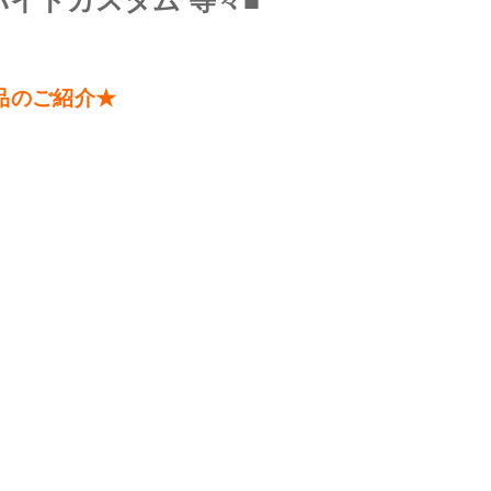
ザバイトカスタム 等々■
品のご紹介★