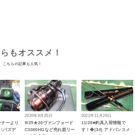
ちらもオススメ！
2020年9月25日
2021年11月28日
コーナーより
9/25★20ヴァンフォード
11/28■釣具入荷情報で
〈パズデ
C3000HGなど売れ筋リー
す！◆(34) アドバンスメ