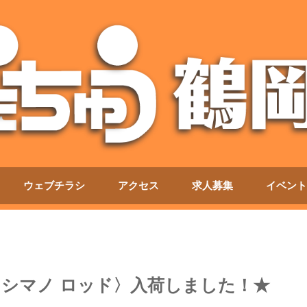
ウェブチラシ
アクセス
求人募集
イベント
り〈シマノ ロッド〉入荷しました！★