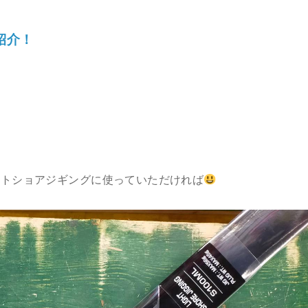
紹介！
イトショアジギングに使っていただければ