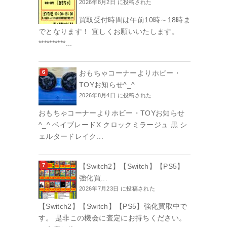
2026年8月2日 に投稿された
買取受付時間は午前10時～18時ま
でとなります！ 宜しくお願いいたします。
**********...
おもちゃコーナーよりホビー・
TOYお知らせ^_^
2026年8月4日 に投稿された
おもちゃコーナーよりホビー・TOYお知らせ
^_^ ベイブレードX クロックミラージュ 黒 シ
ェルタードレイク...
【Switch2】【Switch】【PS5】
強化買...
2026年7月23日 に投稿された
【Switch2】【Switch】【PS5】強化買取中で
す。 是非この機会に査定にお持ちください。