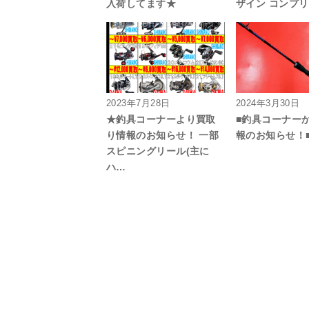
入荷してます★
ザイン コンプ
2023年7月28日
2024年3月30日
★釣具コーナーより買取
■釣具コーナー
り情報のお知らせ！ 一部
報のお知らせ！
スピニングリール(主に
ハ…