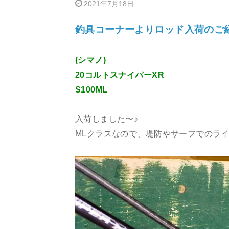
2021年7月18日
釣具コーナーよりロッド入荷のご
(シマノ)
20コルトスナイパーXR
S100ML
入荷しました〜♪
MLクラスなので、堤防やサーフでのラ