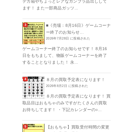
デカ箱やちょっとレアなガンプラ品出しして
ます！ また一部商品ガッツ...
■《売場：8月16日》ゲームコーナ
ー終了のお知らせ...
2026年7月28日 に投稿された
ゲームコーナー終了のお知らせです！ 8月16
日をもちまして、物販ゲームコーナーを終了
することとなりました！ 永...
８月の買取予定表になります！
2026年8月2日 に投稿された
８月の買取予定表になります！ 買
取品目はおもちゃのみですがたくさんの買取
お待ちしてます！ ・下記カレンダーの○...
【おもちゃ】買取受付時間の変更