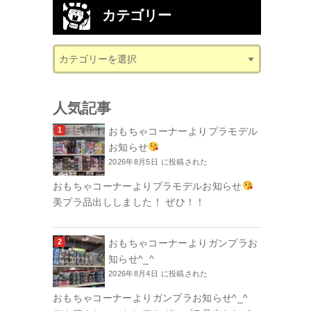
カテゴリー
人気記事
おもちゃコーナーよりプラモデル
お知らせ
2026年8月5日 に投稿された
おもちゃコーナーよりプラモデルお知らせ
美プラ品出ししました！ ぜひ！！
おもちゃコーナーよりガンプラお
知らせ^_^
2026年8月4日 に投稿された
おもちゃコーナーよりガンプラお知らせ^_^