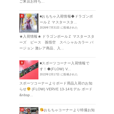
ご来店お待ち...
■おもちゃ入荷情報◆ドラゴンボ
ールＺ マスタースタ...
2026年7月31日 に投稿された
★入荷情報★ ドラゴンボールＺ マスタースタ
ーズ ピース 孫悟空 スペシャルカラー バ
ージョン 激レア商品、入...
■スポーツコーナー入荷情報で
す！◆(FLOW) V...
2022年2月17日 に投稿された
スポーツコーナーよりボード用品入荷のお知
らせ
(FLOW) VERVE 13-14モデル ボード
&nbsp...
おもちゃコーナーより特撮お知