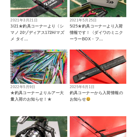
2021年3月21日
2021年5月25日
3/21★釣具コーナーより〈シ
5/25★釣具コーナーより入荷
マノ 20ゾディアス172H/マズ
情報です！〈ダイワのミニク
メ タイ…
ーラーBOX・フ…
2022年5月9日
2025年6月1日
★釣具コーナーよりルアー大
釣具コーナーから入荷情報の
量入荷のお知らせ！★
お知らせ