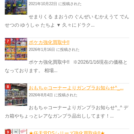
2021年10月22日 に投稿された
せまりくる まおうの ぐんぜい むかえうて でん
せつの ゆうしゃ たちよ ▼ 久々にドラク...
ポケカ強化買取中!!
2026年1月16日 に投稿された
ポケカ強化買取中!! ※2026/1/16現在の価格と
なっております。 相場...
おもちゃコーナーよりガンプラお知らせ^_...
2026年8月4日 に投稿された
おもちゃコーナーよりガンプラお知らせ^_^ デ
カ箱やちょっとレアなガンプラ品出ししてます！...
★任天堂DSシリーズ強化買取中!!★