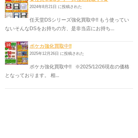
2024年8月21日 に投稿された
任天堂DSシリーズ強化買取中!! もう使ってい
ないそんなDSをお持ちの方、是非当店にお持ち...
ポケカ強化買取中!!
2025年12月26日 に投稿された
ポケカ強化買取中!! ※2025/12/26現在の価格
となっております。 相...