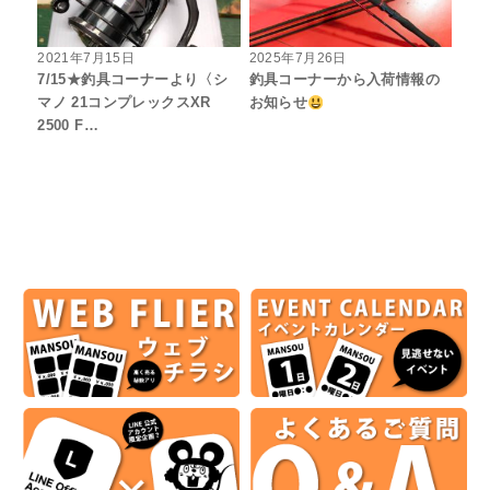
2021年7月15日
2025年7月26日
7/15★釣具コーナーより〈シ
釣具コーナーから入荷情報の
マノ 21コンプレックスXR
お知らせ
2500 F…