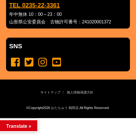
TEL 0235-22-3361
年中無休 10：00～23：00
山形県公安委員会 古物許可番号：241020001372
SNS
サイトマップ
個人情報保護方針
©Copyright2026
おたちゅう 鶴岡店
.All Rights Reserved.
produced by
...
management by
...
Translate »