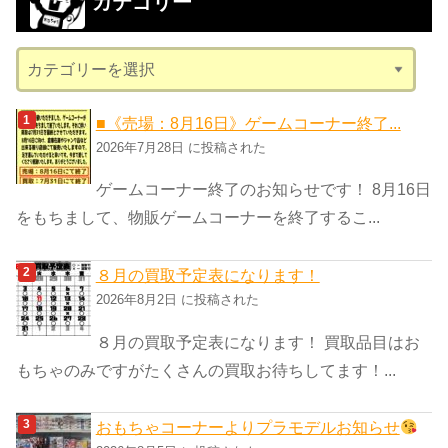
カテゴリー
イ
ブ
カ
テ
ゴ
■《売場：8月16日》ゲームコーナー終了...
リ
2026年7月28日 に投稿された
ー
ゲームコーナー終了のお知らせです！ 8月16日
をもちまして、物販ゲームコーナーを終了するこ...
８月の買取予定表になります！
2026年8月2日 に投稿された
８月の買取予定表になります！ 買取品目はお
もちゃのみですがたくさんの買取お待ちしてます！...
おもちゃコーナーよりプラモデルお知らせ