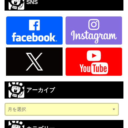
SNS
アーカイブ
ア
ー
カ