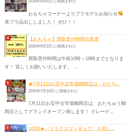
2026年8月5日 に投稿された
おもちゃコーナーよりプラモデルお知らせ
美プラ品出ししました！ ぜひ！！
【おもちゃ】買取受付時間の変更
2026年8月2日 に投稿された
買取受付時間は午前10時～18時までとなりま
す！ 宜しくお願いいたします。 ...
★7月11日お宝中古市場鶴岡店は、おたち...
2026年7月10日 に投稿された
7月11日お宝中古市場鶴岡店は、おたちゅう鶴
岡店としてグランドオープン致します！ クレーゲ...
10/22★〈ドラクエフィギュア〉入荷し...