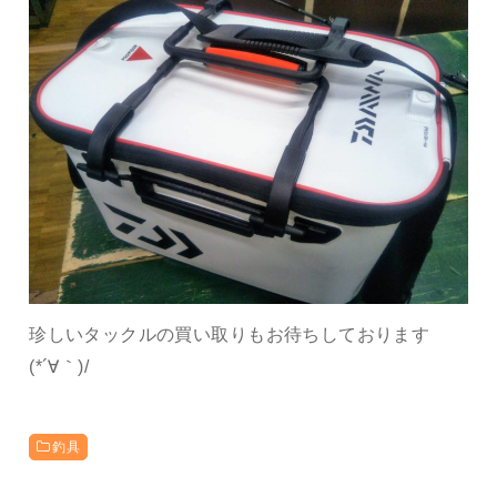
珍しいタックルの買い取りもお待ちしております
(*´∀｀)/
釣具