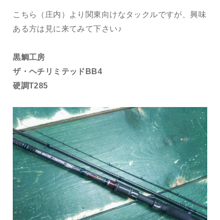
こちら（庄内）より関東向けなタックルですが、興味
ある方は見に来てみて下さい♪
黒鯛工房
ザ・ヘチリミテッドBB4
硬調T285