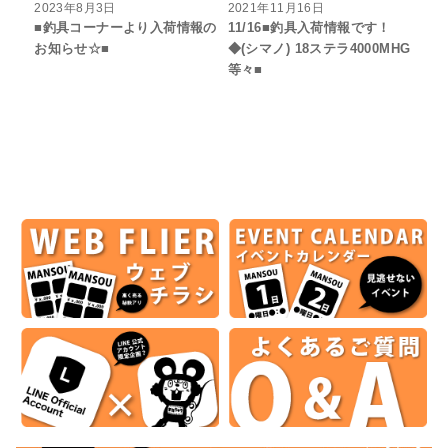
2023年8月3日
2021年11月16日
■釣具コーナーより入荷情報の
11/16■釣具入荷情報です！
お知らせ☆■
◆(シマノ) 18ステラ4000MHG
等々■