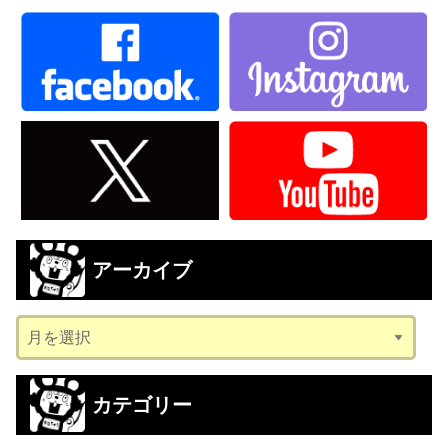
アーカイブ
ア
ー
カ
カテゴリー
イ
ブ