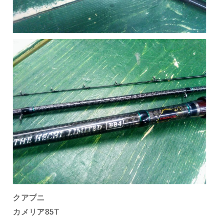
クアプニ
カメリア85T