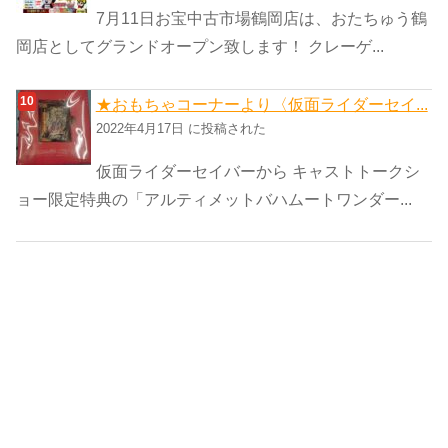
7月11日お宝中古市場鶴岡店は、おたちゅう鶴
岡店としてグランドオープン致します！ クレーゲ...
★おもちゃコーナーより〈仮面ライダーセイ...
2022年4月17日 に投稿された
仮面ライダーセイバーから キャストトークシ
ョー限定特典の「アルティメットバハムートワンダー...