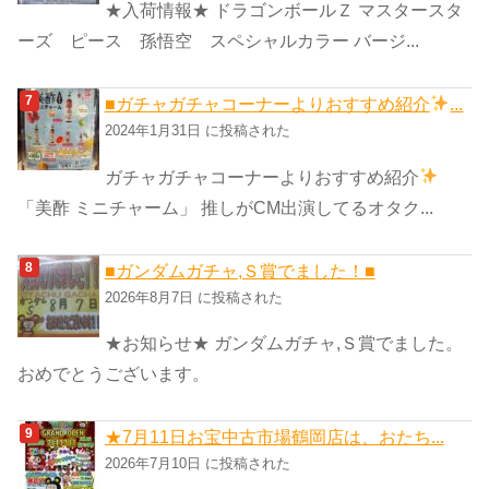
★入荷情報★ ドラゴンボールＺ マスタースタ
ーズ ピース 孫悟空 スペシャルカラー バージ...
■ガチャガチャコーナーよりおすすめ紹介
...
2024年1月31日 に投稿された
ガチャガチャコーナーよりおすすめ紹介
「美酢 ミニチャーム」 推しがCM出演してるオタク...
■ガンダムガチャ,Ｓ賞でました！■
2026年8月7日 に投稿された
★お知らせ★ ガンダムガチャ,Ｓ賞でました。
おめでとうございます。
★7月11日お宝中古市場鶴岡店は、おたち...
2026年7月10日 に投稿された