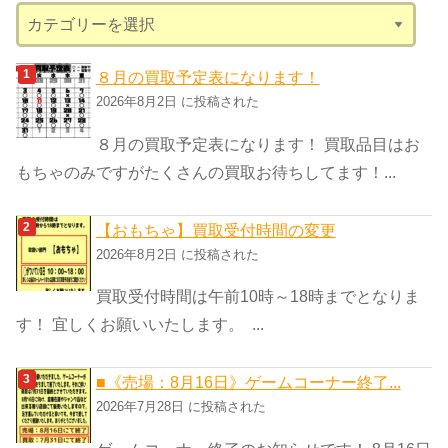
カ
テ
ゴ
８月の買取予定表になります！
リ
2026年8月2日 に投稿された
ー
８月の買取予定表になります！ 買取品目はお
もちゃのみですがたくさんの買取お待ちしてます！...
【おもちゃ】買取受付時間の変更
2026年8月2日 に投稿された
買取受付時間は午前10時～18時までとなりま
す！ 宜しくお願いいたします。 ...
■《売場：8月16日》ゲームコーナー終了...
2026年7月28日 に投稿された