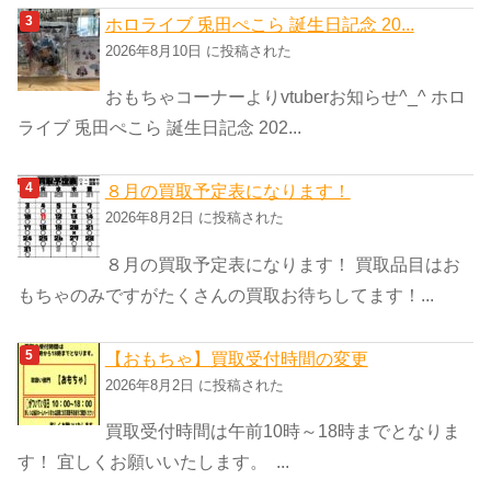
ホロライブ 兎田ぺこら 誕生日記念 20...
2026年8月10日 に投稿された
おもちゃコーナーよりvtuberお知らせ^_^ ホロ
ライブ 兎田ぺこら 誕生日記念 202...
８月の買取予定表になります！
2026年8月2日 に投稿された
８月の買取予定表になります！ 買取品目はお
もちゃのみですがたくさんの買取お待ちしてます！...
【おもちゃ】買取受付時間の変更
2026年8月2日 に投稿された
買取受付時間は午前10時～18時までとなりま
す！ 宜しくお願いいたします。 ...