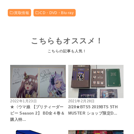
買取情報
CD・DVD・Blu-ray
こちらもオススメ！
2022年1月23日
2021年2月28日
★〈ウマ娘 【プリティーダー
2/28★BTS5 2019BTS 5TH
ビー Season 2】 BD全４巻＆
MUSTER ショップ限定D…
購入特…