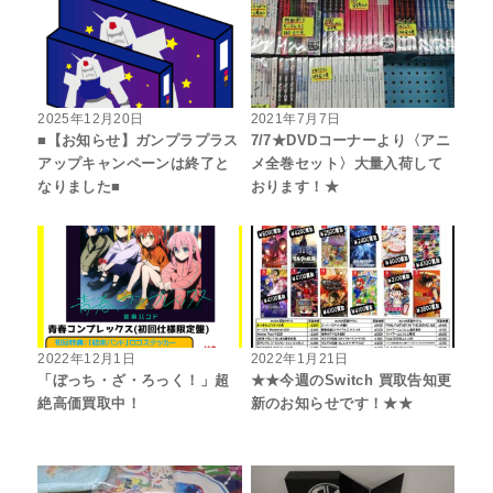
2025年12月20日
2021年7月7日
■【お知らせ】ガンプラプラス
7/7★DVDコーナーより〈アニ
アップキャンペーンは終了と
メ全巻セット〉大量入荷して
なりました■
おります！★
2022年12月1日
2022年1月21日
「ぼっち・ざ・ろっく！」超
★★今週のSwitch 買取告知更
絶高価買取中！
新のお知らせです！★★