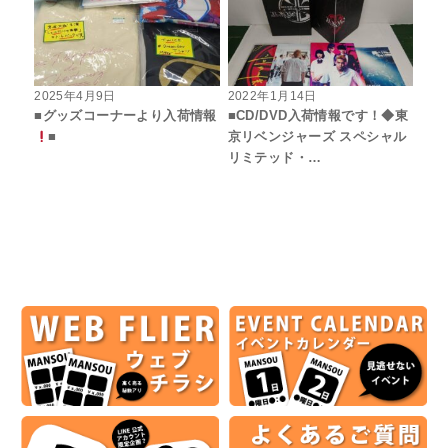
2025年4月9日
2022年1月14日
■グッズコーナーより入荷情報
■CD/DVD入荷情報です！◆東
■
京リベンジャーズ スペシャル
リミテッド・…