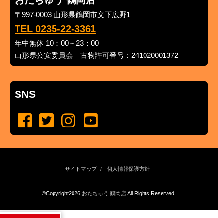
おたちゅう 鶴岡店
〒997-0003 山形県鶴岡市文下広野1
TEL 0235-22-3361
年中無休 10：00～23：00
山形県公安委員会 古物許可番号：241020001372
SNS
サイトマップ
個人情報保護方針
©Copyright2026
おたちゅう 鶴岡店
.All Rights Reserved.
produced by
...
management by
...