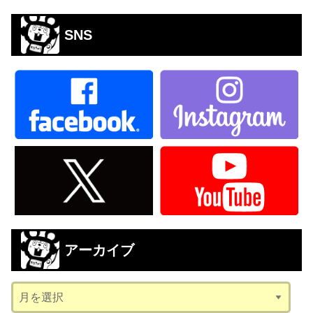
SNS
アーカイブ
ア
ー