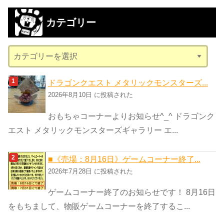
カ
カテゴリー
イ
ブ
カ
テ
ゴ
ドラゴンクエスト メタリックモンスターズ...
リ
2026年8月10日 に投稿された
ー
おもちゃコーナーよりお知らせ^_^ ドラゴンク
エスト メタリックモンスターズギャラリー エ...
■《売場：8月16日》ゲームコーナー終了...
2026年7月28日 に投稿された
ゲームコーナー終了のお知らせです！ 8月16日
をもちまして、物販ゲームコーナーを終了するこ...