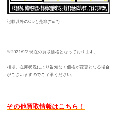
記載以外のCDも是非(*’ω’*)
※2021/9/2 現在の買取価格となっております。
相場、在庫状況により告知なく価格が変更となる場合
がございますのでご了承ください。
その他買取情報はこちら！