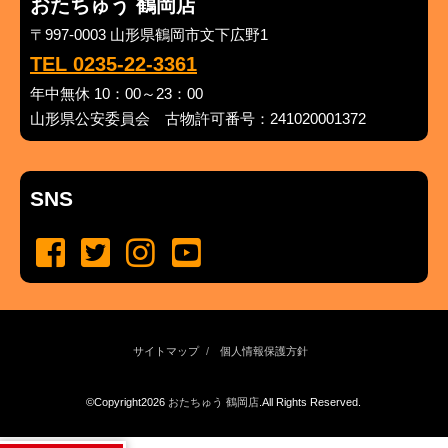
おたちゅう 鶴岡店
〒997-0003 山形県鶴岡市文下広野1
TEL 0235-22-3361
年中無休 10：00～23：00
山形県公安委員会 古物許可番号：241020001372
SNS
サイトマップ
個人情報保護方針
©Copyright2026
おたちゅう 鶴岡店
.All Rights Reserved.
produced by
...
management by
...