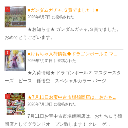
■ガンダムガチャ,Ｓ賞でました！■
2026年8月7日 に投稿された
★お知らせ★ ガンダムガチャ,Ｓ賞でました。
おめでとうございます。
■おもちゃ入荷情報◆ドラゴンボールＺ マ...
2026年7月31日 に投稿された
★入荷情報★ ドラゴンボールＺ マスタースタ
ーズ ピース 孫悟空 スペシャルカラー バージ...
★7月11日お宝中古市場鶴岡店は、おたち...
2026年7月10日 に投稿された
7月11日お宝中古市場鶴岡店は、おたちゅう鶴
岡店としてグランドオープン致します！ クレーゲ...