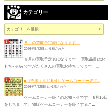
ー
カ
カテゴリー
イ
ブ
カ
テ
ゴ
８月の買取予定表になります！
リ
2026年8月2日 に投稿された
ー
８月の買取予定表になります！ 買取品目はお
もちゃのみですがたくさんの買取お待ちしてます！...
■《売場：8月16日》ゲームコーナー終了...
2026年7月28日 に投稿された
ゲームコーナー終了のお知らせです！ 8月16日
をもちまして、物販ゲームコーナーを終了するこ...