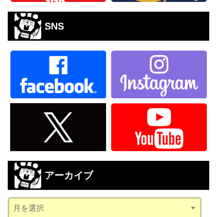
SNS
アーカイブ
ア