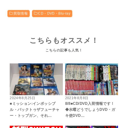
買取情報
CD・DVD・Blu-ray
こちらもオススメ！
2024年8月25日
2021年8月8日
■ミッション:インポッシブ
8/8■CD/DVD入荷情報です！
ル・バックトゥザフューチャ
◆水曜どうでしょうDVD・ガ
ー・トップガン、それ…
キ使DVD…