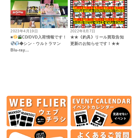
2023年4月19日
2022年8月7日
■
CD/DVD入荷情報です！
★★《釣具》リール買取告知
◆シン・ウルトラマン
更新のお知らせです！★★
Blu-ray…