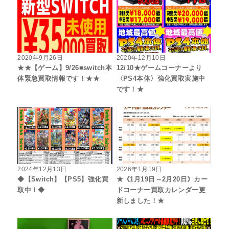
2020年9月26日
2020年12月10日
★★【ゲーム】9/26■switch本
12/10★ゲームコーナーより
体緊急買取情報です！★★
〈PS4本体〉強化買取実施中
です！★
2024年12月13日
2026年1月19日
◆【Switch】【PS5】強化買
★《1月19日～2月20日》カー
取中！◆
ドコーナー買取カレンダー更
新しました！★