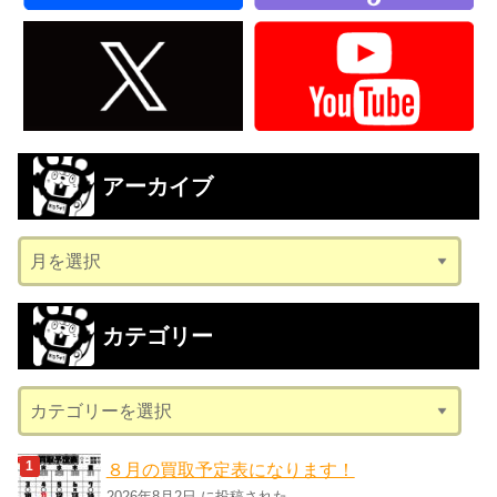
アーカイブ
ア
ー
カ
カテゴリー
イ
ブ
カ
テ
ゴ
８月の買取予定表になります！
リ
2026年8月2日 に投稿された