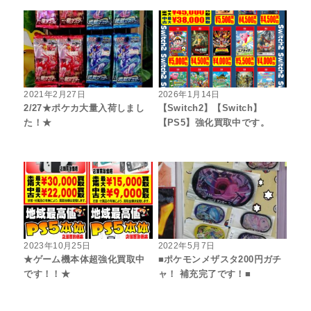
2021年2月27日
2026年1月14日
2/27★ポケカ大量入荷しまし
【Switch2】【Switch】
た！★
【PS5】強化買取中です。
2023年10月25日
2022年5月7日
★ゲーム機本体超強化買取中
■ポケモンメザスタ200円ガチ
です！！★
ャ！ 補充完了です！■