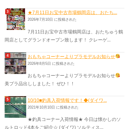
★7月11日お宝中古市場鶴岡店は、おたち...
2026年7月10日 に投稿された
7月11日お宝中古市場鶴岡店は、おたちゅう鶴
岡店としてグランドオープン致します！ クレーゲ...
おもちゃコーナーよりプラモデルお知らせ
2026年8月5日 に投稿された
おもちゃコーナーよりプラモデルお知らせ
美プラ品出ししました！ ぜひ！！
10/10■釣具入荷情報です！◆(ダイワ...
2021年10月10日 に投稿された
★釣具コーナー入荷情報★ 今日は懐かしのソ
ルトロッド4本をご紹介☆ (ダイワ) ソルティス...