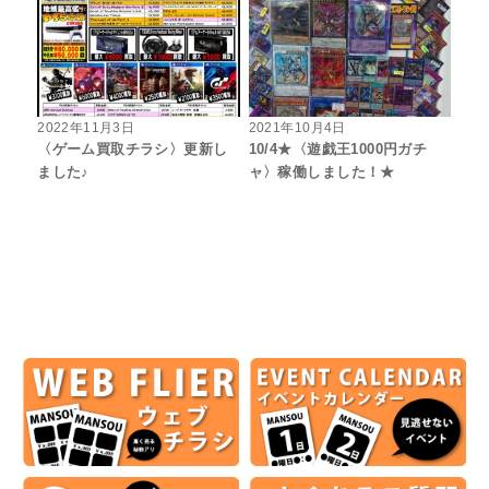
2022年11月3日
2021年10月4日
〈ゲーム買取チラシ〉更新し
10/4★〈遊戯王1000円ガチ
ました♪
ャ〉稼働しました！★