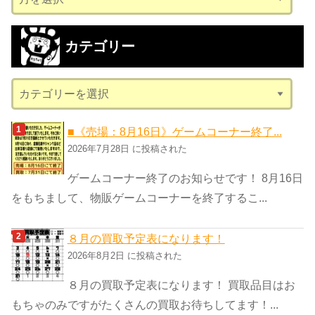
ー
カ
カテゴリー
イ
ブ
カ
テ
ゴ
■《売場：8月16日》ゲームコーナー終了...
リ
2026年7月28日 に投稿された
ー
ゲームコーナー終了のお知らせです！ 8月16日
をもちまして、物販ゲームコーナーを終了するこ...
８月の買取予定表になります！
2026年8月2日 に投稿された
８月の買取予定表になります！ 買取品目はお
もちゃのみですがたくさんの買取お待ちしてます！...