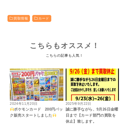
買取情報
カード
こちらもオススメ！
2024年11月20日
2025年9月22日
ポケモンカード 200円パッ
誠に勝手ながら、9月26日金曜
ク販売スタートしました
日まで【カード部門の買取を
休止】致します。