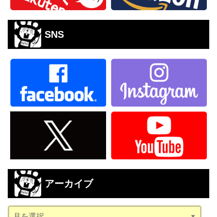
SNS
アーカイブ
ア