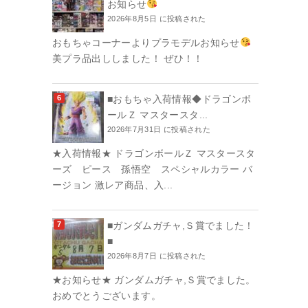
お知らせ
2026年8月5日 に投稿された
おもちゃコーナーよりプラモデルお知らせ
美プラ品出ししました！ ぜひ！！
■おもちゃ入荷情報◆ドラゴンボ
ールＺ マスタースタ...
2026年7月31日 に投稿された
★入荷情報★ ドラゴンボールＺ マスタースタ
ーズ ピース 孫悟空 スペシャルカラー バ
ージョン 激レア商品、入...
■ガンダムガチャ,Ｓ賞でました！
■
2026年8月7日 に投稿された
★お知らせ★ ガンダムガチャ,Ｓ賞でました。
おめでとうございます。