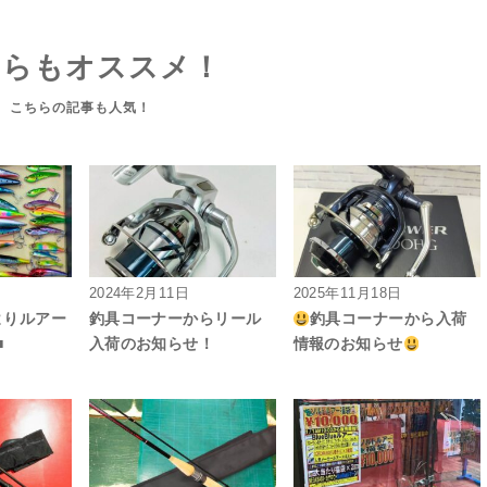
ちらもオススメ！
2024年2月11日
2025年11月18日
よりルアー
釣具コーナーからリール
釣具コーナーから入荷
■
入荷のお知らせ！
情報のお知らせ