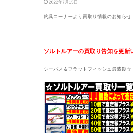
2022年7月15日
釣具コーナーより買取り情報のお知らせ
ソルトルアーの買取り告知を更新
シーバス＆フラットフィッシュ最盛期☆