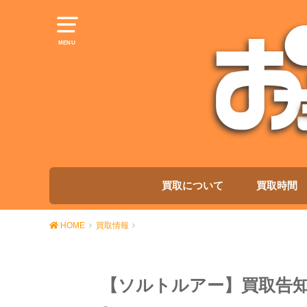
MENU
買取について
買取時間
HOME
買取情報
【ソルトルアー】買取告