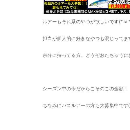
ルアーもそれ系のやつが欲しいです(*’ω’*
担当が個人的に好きなやつも混じってま
余分に持ってる方、どうぞおたちゅうに
シーズン中の今だからこそのこの金額！
ちなみにバスルアーの方も大募集中です(*’