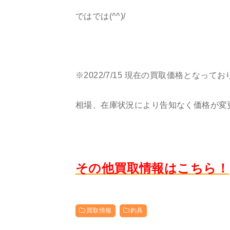
ではでは(^^)/
※2022/7/15 現在の買取価格となって
相場、在庫状況により告知なく価格が変
その他買取情報はこちら！
買取情報
釣具