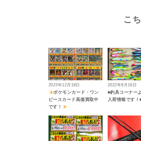
こ
2023年12月19日
2022年8月16日
ポケモンカード・ワン
■釣具コーナー
ピースカード高価買取中
入荷情報です！
です！