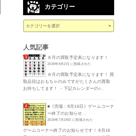
カテゴリー
人気記事
８月の買取予定表になります！
2026年8月2日 に投稿された
８月の買取予定表になります！ 買
取品目はおもちゃのみですがたくさんの買取
お待ちしてます！ ・下記カレンダーの○...
■《売場：8月16日》ゲームコーナ
ー終了のお知らせ...
2026年7月28日 に投稿された
ゲームコーナー終了のお知らせです！ 8月16