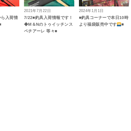
2021年7月22日
2024年1月1日
から入荷情
7/22■釣具入荷情報です！
■釣具コーナーで本日10時
■
◆M＆Nのトゥイッチンス
より福袋販売中です
■
ペチアーレ 等々■