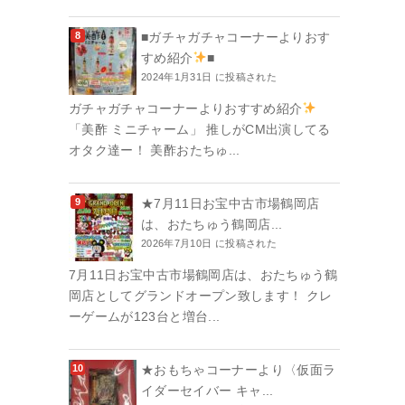
■ガチャガチャコーナーよりおす
すめ紹介
■
2024年1月31日 に投稿された
ガチャガチャコーナーよりおすすめ紹介
「美酢 ミニチャーム」 推しがCM出演してる
オタク達ー！ 美酢おたちゅ...
★7月11日お宝中古市場鶴岡店
は、おたちゅう鶴岡店...
2026年7月10日 に投稿された
7月11日お宝中古市場鶴岡店は、おたちゅう鶴
岡店としてグランドオープン致します！ クレ
ーゲームが123台と増台...
★おもちゃコーナーより〈仮面ラ
イダーセイバー キャ...