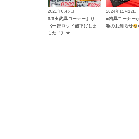
2021年6月6日
2024年11月12日
6/6★釣具コーナーより
■釣具コーナー
《一部ロッド値下げしま
報のお知らせ
した！》★