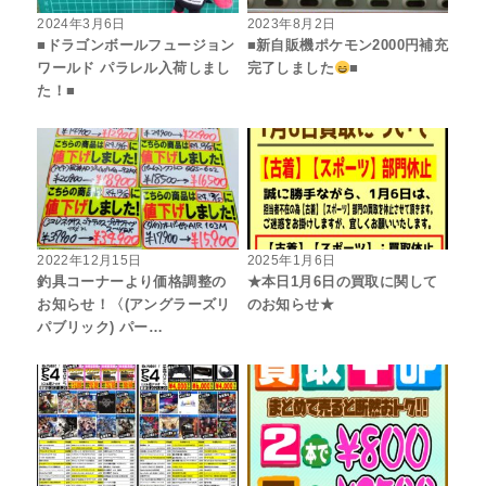
2024年3月6日
2023年8月2日
■ドラゴンボールフュージョン
■新自販機ポケモン2000円補充
ワールド パラレル入荷しまし
完了しました
■
た！■
2022年12月15日
2025年1月6日
釣具コーナーより価格調整の
★本日1月6日の買取に関して
お知らせ！〈(アングラーズリ
のお知らせ★
パブリック) パー…