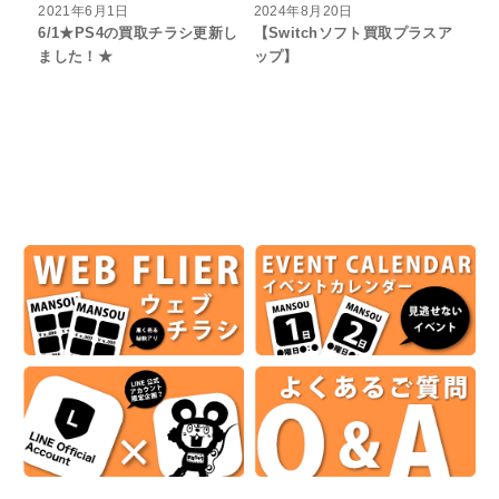
2021年6月1日
2024年8月20日
6/1★PS4の買取チラシ更新し
【Switchソフト買取プラスア
ました！★
ップ】