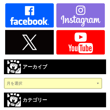
アーカイブ
ア
ー
カ
カテゴリー
イ
ブ