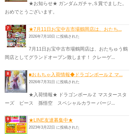
★お知らせ★ ガンダムガチャ,Ｓ賞でました。
おめでとうございます。
★7月11日お宝中古市場鶴岡店は、おたち...
2026年7月10日 に投稿された
7月11日お宝中古市場鶴岡店は、おたちゅう鶴
岡店としてグランドオープン致します！ クレーゲ...
■おもちゃ入荷情報◆ドラゴンボールＺ マ...
2026年7月31日 に投稿された
★入荷情報★ ドラゴンボールＺ マスタースタ
ーズ ピース 孫悟空 スペシャルカラー バージ...
★LINE友達募集中★
2023年3月22日 に投稿された