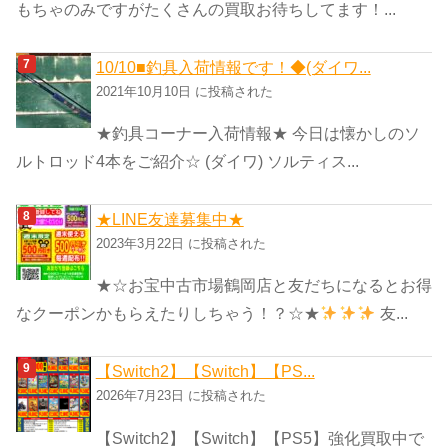
もちゃのみですがたくさんの買取お待ちしてます！...
10/10■釣具入荷情報です！◆(ダイワ...
2021年10月10日 に投稿された
★釣具コーナー入荷情報★ 今日は懐かしのソ
ルトロッド4本をご紹介☆ (ダイワ) ソルティス...
★LINE友達募集中★
2023年3月22日 に投稿された
★☆お宝中古市場鶴岡店と友だちになるとお得
なクーポンかもらえたりしちゃう！？☆★
友...
【Switch2】【Switch】【PS...
2026年7月23日 に投稿された
【Switch2】【Switch】【PS5】強化買取中で