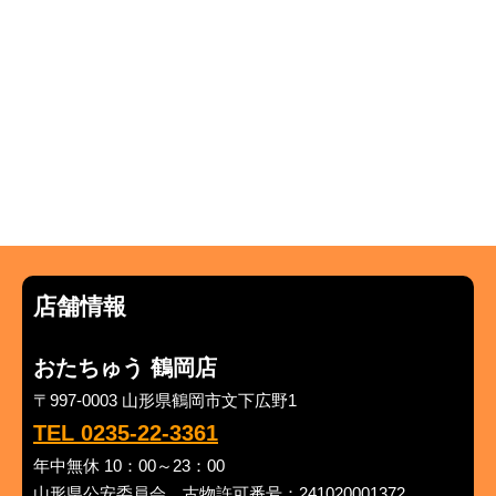
店舗情報
おたちゅう 鶴岡店
〒997-0003 山形県鶴岡市文下広野1
TEL 0235-22-3361
年中無休 10：00～23：00
山形県公安委員会 古物許可番号：241020001372