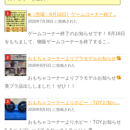
テ
ゴ
■《売場：8月16日》ゲームコーナー終了...
リ
2026年7月28日 に投稿された
ー
ゲームコーナー終了のお知らせです！ 8月16日
をもちまして、物販ゲームコーナーを終了するこ...
おもちゃコーナーよりプラモデルお知らせ
2026年8月5日 に投稿された
おもちゃコーナーよりプラモデルお知らせ
美プラ品出ししました！ ぜひ！！
おもちゃコーナーよりホビー・TOYお知ら...
2026年8月4日 に投稿された
おもちゃコーナーよりホビー・TOYお知らせ
^_^ ベイブレードX クロックミラージュ 黒...