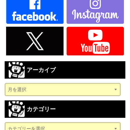
アーカイブ
ア
ー
カ
カテゴリー
イ
ブ
カ