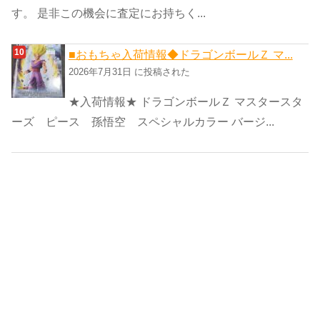
す。 是非この機会に査定にお持ちく...
■おもちゃ入荷情報◆ドラゴンボールＺ マ...
2026年7月31日 に投稿された
★入荷情報★ ドラゴンボールＺ マスタースタ
ーズ ピース 孫悟空 スペシャルカラー バージ...