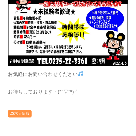
お気軽にお問い合わせください
お待ちしております╰(*°▽°*)╯
求人情報