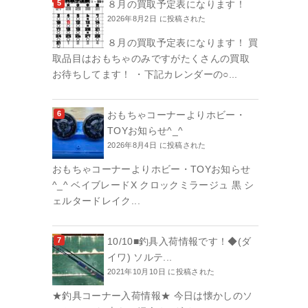
８月の買取予定表になります！
2026年8月2日 に投稿された
８月の買取予定表になります！ 買
取品目はおもちゃのみですがたくさんの買取
お待ちしてます！ ・下記カレンダーの○...
おもちゃコーナーよりホビー・
TOYお知らせ^_^
2026年8月4日 に投稿された
おもちゃコーナーよりホビー・TOYお知らせ
^_^ ベイブレードX クロックミラージュ 黒 シ
ェルタードレイク...
10/10■釣具入荷情報です！◆(ダ
イワ) ソルテ...
2021年10月10日 に投稿された
★釣具コーナー入荷情報★ 今日は懐かしのソ