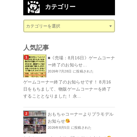
カテゴリー
人気記事
■《売場：8月16日》ゲームコーナ
ー終了のお知らせ...
2026年7月28日 に投稿された
ゲームコーナー終了のお知らせです！ 8月16
日をもちまして、物販ゲームコーナーを終了
することとなりました！ 永...
おもちゃコーナーよりプラモデル
お知らせ
2026年8月5日 に投稿された