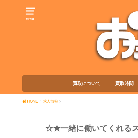
MENU
買取について
買取時間
HOME
求人情報
☆★一緒に働いてくれる