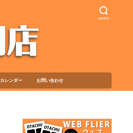
SEARCH
カレンダー
お問い合わせ