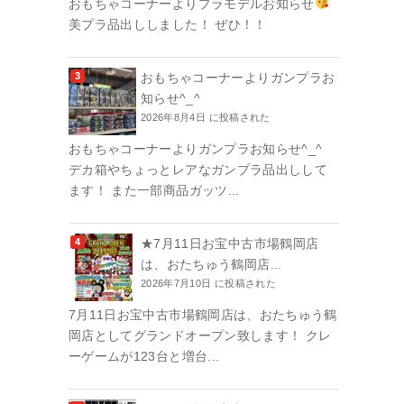
おもちゃコーナーよりプラモデルお知らせ
美プラ品出ししました！ ぜひ！！
おもちゃコーナーよりガンプラお
知らせ^_^
2026年8月4日 に投稿された
おもちゃコーナーよりガンプラお知らせ^_^
デカ箱やちょっとレアなガンプラ品出しして
ます！ また一部商品ガッツ...
★7月11日お宝中古市場鶴岡店
は、おたちゅう鶴岡店...
2026年7月10日 に投稿された
7月11日お宝中古市場鶴岡店は、おたちゅう鶴
岡店としてグランドオープン致します！ クレ
ーゲームが123台と増台...