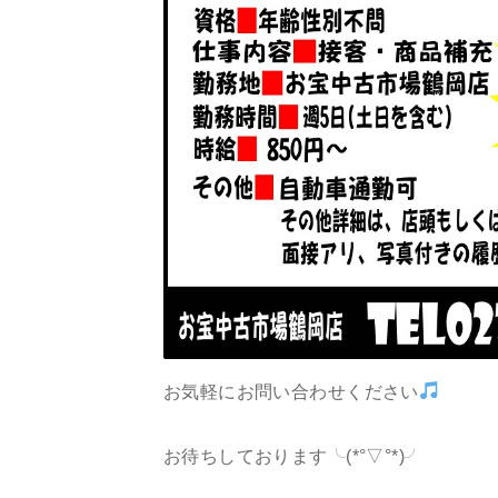
お気軽にお問い合わせください
お待ちしております╰(*°▽°*)╯