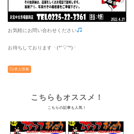
お気軽にお問い合わせください
お待ちしております╰(*°▽°*)╯
求人情報
こちらもオススメ！