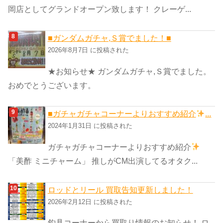
岡店としてグランドオープン致します！ クレーゲ...
■ガンダムガチャ,Ｓ賞でました！■
2026年8月7日 に投稿された
★お知らせ★ ガンダムガチャ,Ｓ賞でました。
おめでとうございます。
■ガチャガチャコーナーよりおすすめ紹介
...
2024年1月31日 に投稿された
ガチャガチャコーナーよりおすすめ紹介
「美酢 ミニチャーム」 推しがCM出演してるオタク...
ロッドとリール 買取告知更新しました！
2026年2月12日 に投稿された
釣具コーナーから買取り情報のお知らせ！ ロ