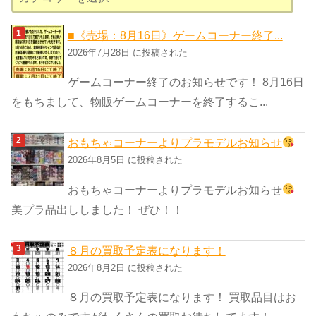
テ
ゴ
■《売場：8月16日》ゲームコーナー終了...
リ
2026年7月28日 に投稿された
ー
ゲームコーナー終了のお知らせです！ 8月16日
をもちまして、物販ゲームコーナーを終了するこ...
おもちゃコーナーよりプラモデルお知らせ
2026年8月5日 に投稿された
おもちゃコーナーよりプラモデルお知らせ
美プラ品出ししました！ ぜひ！！
８月の買取予定表になります！
2026年8月2日 に投稿された
８月の買取予定表になります！ 買取品目はお