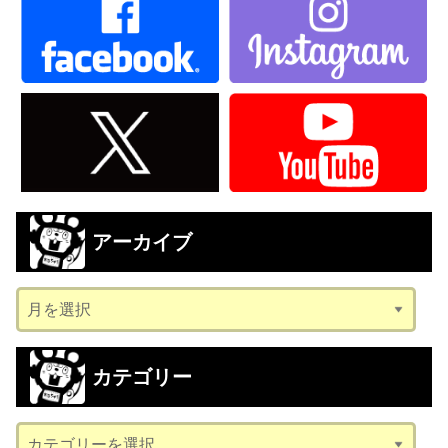
アーカイブ
ア
ー
カ
カテゴリー
イ
ブ
カ