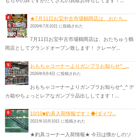
もちゃのみですがたくさんの買取お待ちしてます！...
★7月11日お宝中古市場鶴岡店は、おたち...
2026年7月10日 に投稿された
7月11日お宝中古市場鶴岡店は、おたちゅう鶴
岡店としてグランドオープン致します！ クレーゲ...
おもちゃコーナーよりガンプラお知らせ^_...
2026年8月4日 に投稿された
おもちゃコーナーよりガンプラお知らせ^_^ デ
カ箱やちょっとレアなガンプラ品出ししてます！...
10/10■釣具入荷情報です！◆(ダイワ...
2021年10月10日 に投稿された
★釣具コーナー入荷情報★ 今日は懐かしのソ