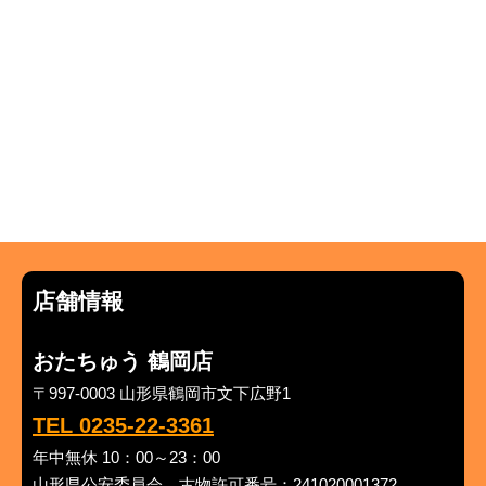
店舗情報
おたちゅう 鶴岡店
〒997-0003 山形県鶴岡市文下広野1
TEL 0235-22-3361
年中無休 10：00～23：00
山形県公安委員会 古物許可番号：241020001372