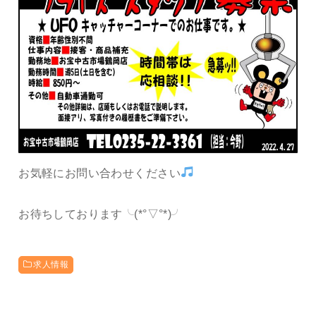
お気軽にお問い合わせください
お待ちしております╰(*°▽°*)╯
求人情報