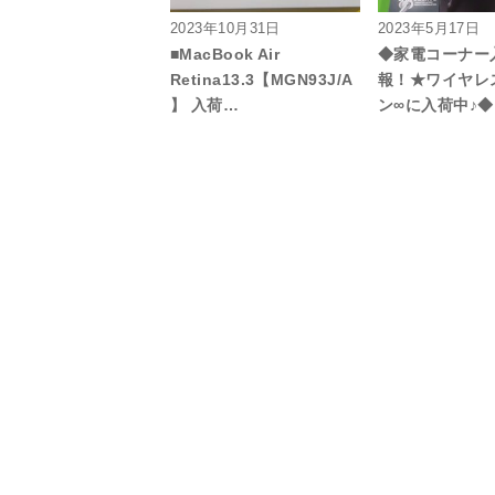
2023年10月31日
2023年5月17日
■MacBook Air
◆家電コーナー
Retina13.3【MGN93J/A
報！★ワイヤレ
】 入荷…
ン∞に入荷中♪◆