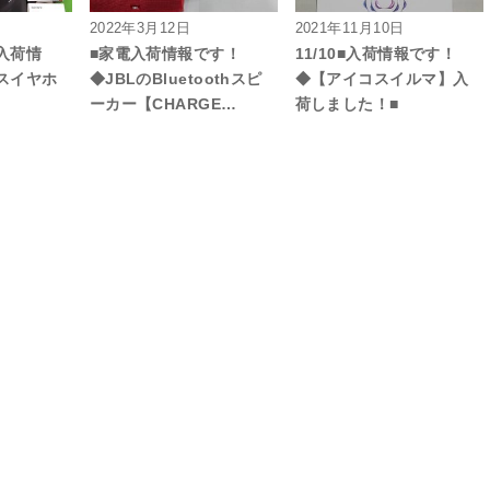
2022年3月12日
2021年11月10日
入荷情
■家電入荷情報です！
11/10■入荷情報です！
スイヤホ
◆JBLのBluetoothスピ
◆【アイコスイルマ】入
ーカー【CHARGE…
荷しました！■