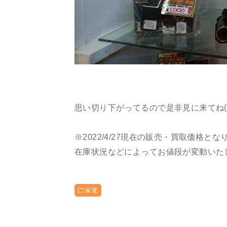
思い切り下がってるので是非見に来てね(‘ω
※2022/4/27現在の販売・買取価格とな
在庫状況などによってお値段が変動いた
家電