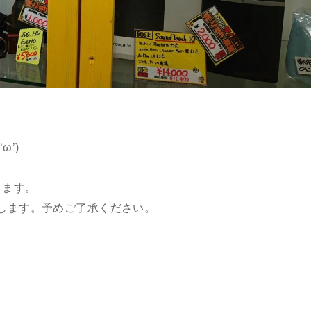
’)
ります。
します。予めご了承ください。