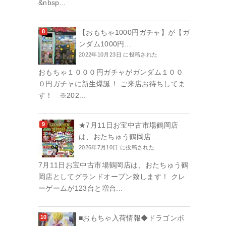
&nbsp...
【おもちゃ1000円ガチャ】が【ガ
ンダム1000円...
2022年10月23日 に投稿された
おもちゃ１０００円ガチャがガンダム１００
０円ガチャに新生爆誕！ ご来店お待ちしてま
す！ ※202...
★7月11日お宝中古市場鶴岡店
は、おたちゅう鶴岡店...
2026年7月10日 に投稿された
7月11日お宝中古市場鶴岡店は、おたちゅう鶴
岡店としてグランドオープン致します！ クレ
ーゲームが123台と増台...
■おもちゃ入荷情報◆ドラゴンボ