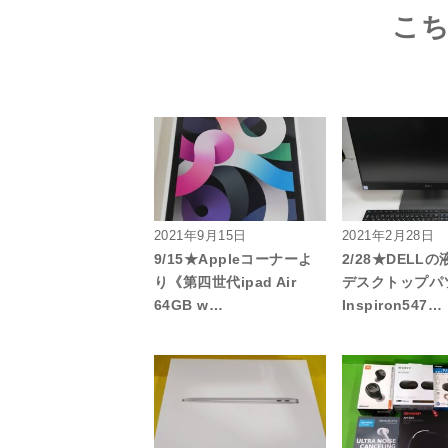
こ
2021年9月15日
2021年2月28日
9/15★Appleコーナーよ
2/28★DELL
り《第四世代ipad Air
デスクトップパ
64GB w…
Inspiron547…