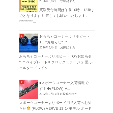
2026年8月2日 に投稿された
買取受付時間は午前10時～18時ま
でとなります！ 宜しくお願いいたします。
**********...
おもちゃコーナーよりホビー・
TOYお知らせ^_^
2026年8月4日 に投稿された
おもちゃコーナーよりホビー・TOYお知らせ
^_^ ベイブレードX クロックミラージュ 黒 シ
ェルタードレイク...
■スポーツコーナー入荷情報で
す！◆(FLOW) V...
2022年2月17日 に投稿された
スポーツコーナーよりボード用品入荷のお知
らせ
(FLOW) VERVE 13-14モデル ボード