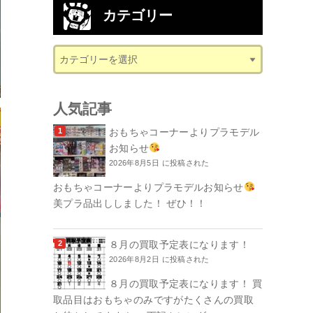
カテゴリー
人気記事
おもちゃコーナーよりプラモデル
お知らせ
2026年8月5日 に投稿された
おもちゃコーナーよりプラモデルお知らせ
美プラ品出ししました！ ぜひ！！
８月の買取予定表になります！
2026年8月2日 に投稿された
８月の買取予定表になります！ 買
取品目はおもちゃのみですがたくさんの買取