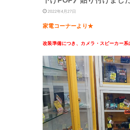
下げPOP》貼り付けまし
2022年4月27日
家電コーナーより★
改装準備につき、カメラ・スピーカー系