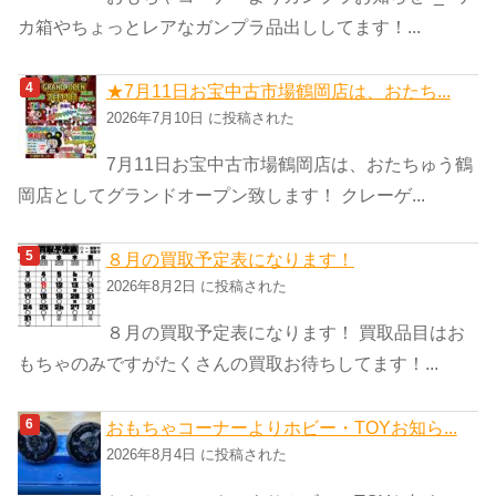
カ箱やちょっとレアなガンプラ品出ししてます！...
★7月11日お宝中古市場鶴岡店は、おたち...
2026年7月10日 に投稿された
7月11日お宝中古市場鶴岡店は、おたちゅう鶴
岡店としてグランドオープン致します！ クレーゲ...
８月の買取予定表になります！
2026年8月2日 に投稿された
８月の買取予定表になります！ 買取品目はお
もちゃのみですがたくさんの買取お待ちしてます！...
おもちゃコーナーよりホビー・TOYお知ら...
2026年8月4日 に投稿された