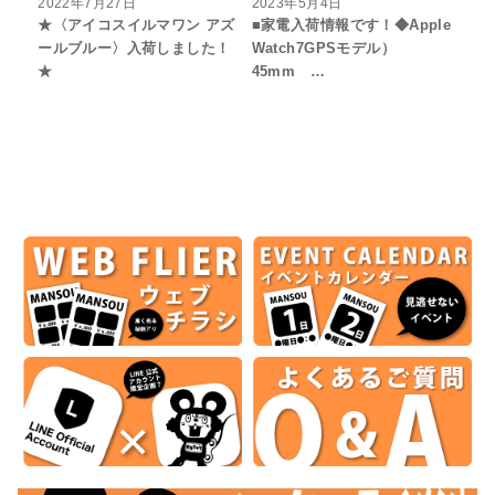
2022年7月27日
2023年5月4日
★〈アイコスイルマワン アズ
■家電入荷情報です！◆Apple
ールブルー〉入荷しました！
Watch7GPSモデル）
★
45mm …