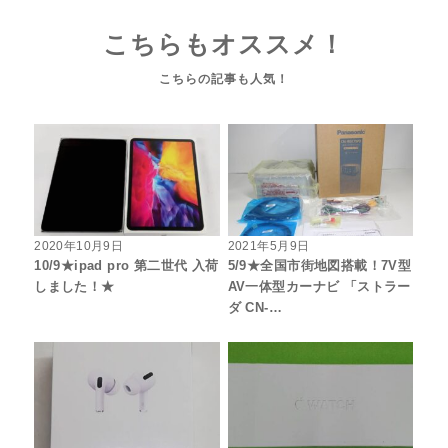
こちらもオススメ！
2020年10月9日
2021年5月9日
10/9★ipad pro 第二世代 入荷
5/9★全国市街地図搭載！7V型
しました！★
AV一体型カーナビ 「ストラー
ダ CN-…