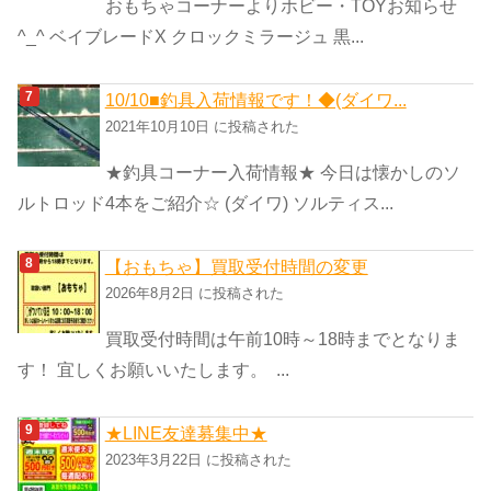
おもちゃコーナーよりホビー・TOYお知らせ
^_^ ベイブレードX クロックミラージュ 黒...
10/10■釣具入荷情報です！◆(ダイワ...
2021年10月10日 に投稿された
★釣具コーナー入荷情報★ 今日は懐かしのソ
ルトロッド4本をご紹介☆ (ダイワ) ソルティス...
【おもちゃ】買取受付時間の変更
2026年8月2日 に投稿された
買取受付時間は午前10時～18時までとなりま
す！ 宜しくお願いいたします。 ...
★LINE友達募集中★
2023年3月22日 に投稿された