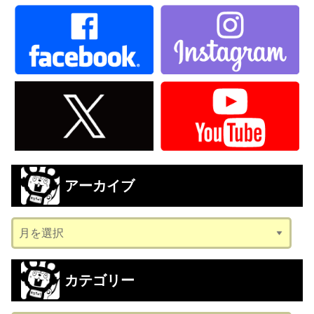
アーカイブ
ア
ー
カ
カテゴリー
イ
ブ