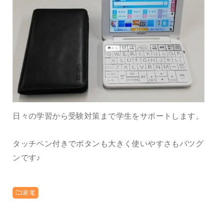
日々の学習から受験対策まで学生をサポートします。
タッチペン付きでボタンも大きく使いやすさもバツグ
ンです♪
家電