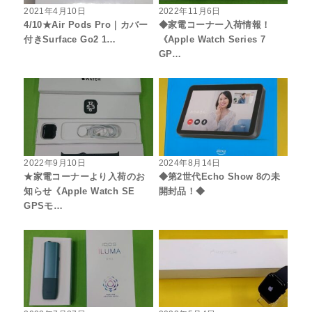
2021年4月10日
2022年11月6日
4/10★Air Pods Pro｜カバー
◆家電コーナー入荷情報！
付きSurface Go2 1…
《Apple Watch Series 7
GP…
2022年9月10日
2024年8月14日
★家電コーナーより入荷のお
◆第2世代Echo Show 8の未
知らせ《Apple Watch SE
開封品！◆
GPSモ…