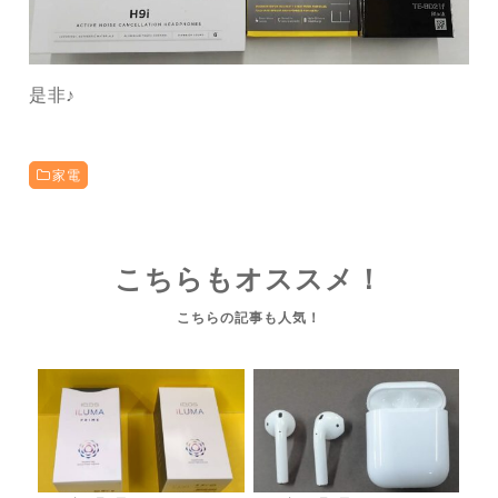
是非♪
家電
こちらもオススメ！