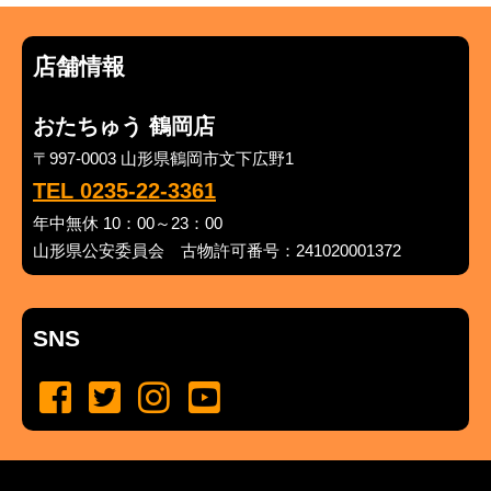
店舗情報
おたちゅう 鶴岡店
〒997-0003 山形県鶴岡市文下広野1
TEL 0235-22-3361
年中無休 10：00～23：00
山形県公安委員会 古物許可番号：241020001372
SNS