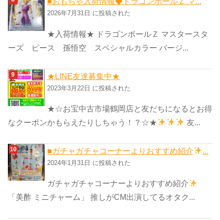
■おもちゃ入荷情報◆ドラゴンボールＺ マ...
2026年7月31日 に投稿された
★入荷情報★ ドラゴンボールＺ マスタースタ
ーズ ピース 孫悟空 スペシャルカラー バージ...
★LINE友達募集中★
2023年3月22日 に投稿された
★☆お宝中古市場鶴岡店と友だちになるとお得
なクーポンかもらえたりしちゃう！？☆★
友...
■ガチャガチャコーナーよりおすすめ紹介
...
2024年1月31日 に投稿された
ガチャガチャコーナーよりおすすめ紹介
「美酢 ミニチャーム」 推しがCM出演してるオタク...