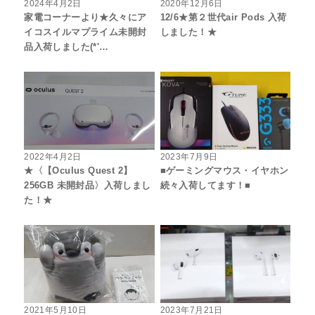
2024年4月2日
2020年12月6日
家電コーナーより★久々にア
12/6★第２世代air Pods 入荷
イコスイルマプライム未開封
しました！★
品入荷しました(*'…
2022年4月2日
2023年7月9日
★〈【Oculus Quest 2】
■ゲーミングマウス・イヤホン
256GB 未開封品〉入荷しまし
続々入荷してます！■
た！★
2021年5月10日
2023年7月21日