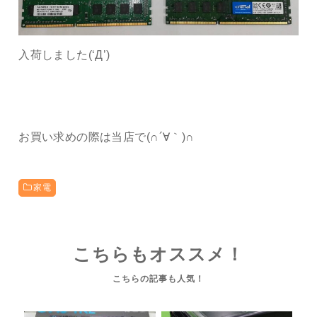
入荷しました(‘Д’)
お買い求めの際は当店で(∩´∀｀)∩
家電
こちらもオススメ！