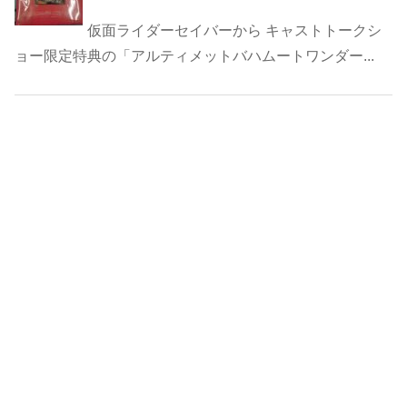
仮面ライダーセイバーから キャストトークシ
ョー限定特典の「アルティメットバハムートワンダー...