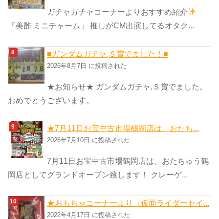
ガチャガチャコーナーよりおすすめ紹介
「美酢 ミニチャーム」 推しがCM出演してるオタク...
■ガンダムガチャ,Ｓ賞でました！■
2026年8月7日 に投稿された
★お知らせ★ ガンダムガチャ,Ｓ賞でました。
おめでとうございます。
★7月11日お宝中古市場鶴岡店は、おたち...
2026年7月10日 に投稿された
7月11日お宝中古市場鶴岡店は、おたちゅう鶴
岡店としてグランドオープン致します！ クレーゲ...
★おもちゃコーナーより〈仮面ライダーセイ...
2022年4月17日 に投稿された