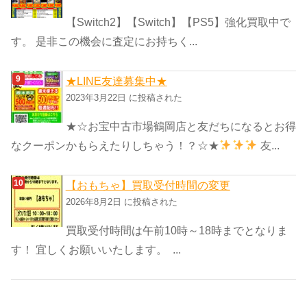
【Switch2】【Switch】【PS5】強化買取中で
す。 是非この機会に査定にお持ちく...
★LINE友達募集中★
2023年3月22日 に投稿された
★☆お宝中古市場鶴岡店と友だちになるとお得
なクーポンかもらえたりしちゃう！？☆★
友...
【おもちゃ】買取受付時間の変更
2026年8月2日 に投稿された
買取受付時間は午前10時～18時までとなりま
す！ 宜しくお願いいたします。 ...