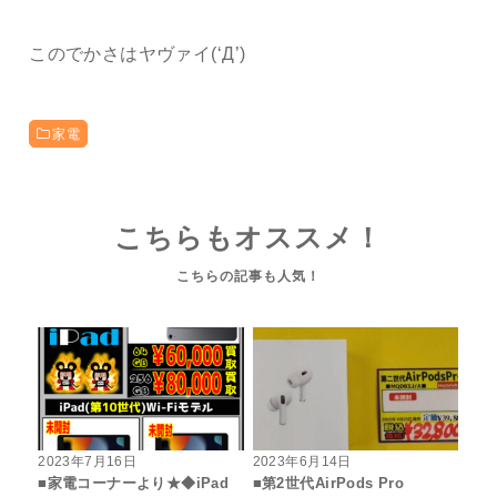
このでかさはヤヴァイ(‘Д’)
家電
こちらもオススメ！
2023年7月16日
2023年6月14日
■家電コーナーより★◆iPad
■第2世代AirPods Pro