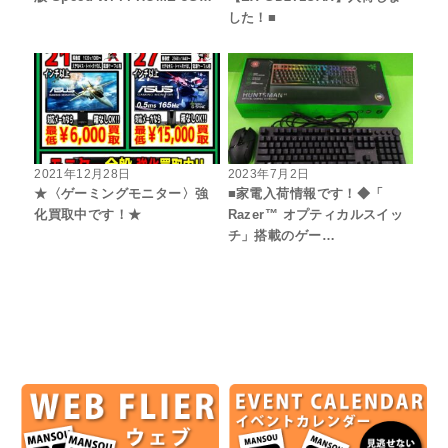
した！■
2021年12月28日
2023年7月2日
★〈ゲーミングモニター〉強
■家電入荷情報です！◆「
化買取中です！★
Razer™ オプティカルスイッ
チ」搭載のゲー…