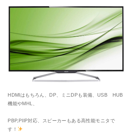
HDMIはもちろん、DP、ミニDPも装備、USB HUB
機能やMHL、
PBP,PIIP対応、スピーカーもある高性能モニタで
す！