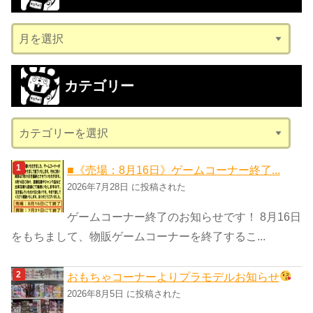
ア
ー
カ
カテゴリー
イ
ブ
カ
テ
ゴ
■《売場：8月16日》ゲームコーナー終了...
リ
2026年7月28日 に投稿された
ー
ゲームコーナー終了のお知らせです！ 8月16日
をもちまして、物販ゲームコーナーを終了するこ...
おもちゃコーナーよりプラモデルお知らせ
2026年8月5日 に投稿された