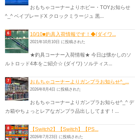
おもちゃコーナーよりホビー・TOYお知らせ
^_^ ベイブレードX クロックミラージュ 黒...
10/10■釣具入荷情報です！◆(ダイワ...
2021年10月10日 に投稿された
★釣具コーナー入荷情報★ 今日は懐かしのソ
ルトロッド4本をご紹介☆ (ダイワ) ソルティス...
おもちゃコーナーよりガンプラお知らせ^_...
2026年8月4日 に投稿された
おもちゃコーナーよりガンプラお知らせ^_^ デ
カ箱やちょっとレアなガンプラ品出ししてます！...
【Switch2】【Switch】【PS...
2026年7月23日 に投稿された