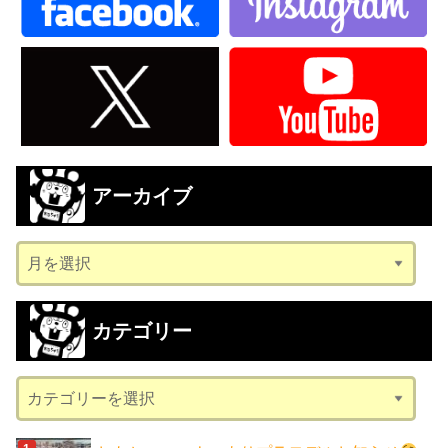
アーカイブ
ア
ー
カ
カテゴリー
イ
ブ
カ
テ
ゴ