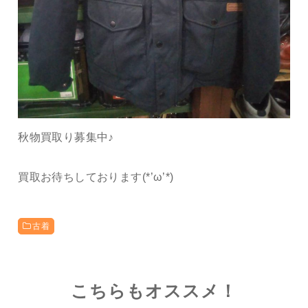
秋物買取り募集中♪
買取お待ちしております(*’ω’*)
古着
こちらもオススメ！