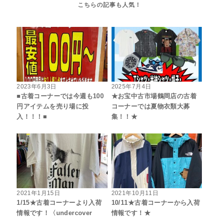
2023年6月3日
2025年7月4日
■古着コーナーでは今週も100
★お宝中古市場鶴岡店の古着
円アイテムを売り場に投
コーナーでは夏物衣類大募
入！！！■
集！！★
2021年1月15日
2021年10月11日
1/15★古着コーナーより入荷
10/11★古着コーナーから入荷
情報です！〈undercover
情報です！★