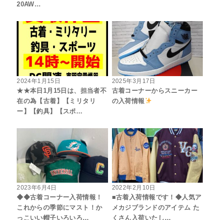
20AW…
2024年1月15日
2025年3月17日
★★本日1月15日は、担当者不
古着コーナーからスニーカー
在の為【古着】【ミリタリ
の入荷情報
ー】【釣具】【スポ…
2023年6月4日
2022年2月10日
◆◆古着コーナー入荷情報！
■古着入荷情報です！◆人気ア
これからの季節にマスト！か
メカジブランドのアイテム た
っこいい帽子いろいろ…
くさん入荷いたし…