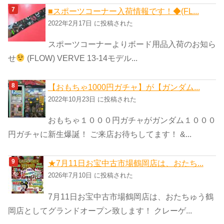
■スポーツコーナー入荷情報です！◆(FL...
2022年2月17日 に投稿された
スポーツコーナーよりボード用品入荷のお知ら
せ
(FLOW) VERVE 13-14モデル...
【おもちゃ1000円ガチャ】が【ガンダム...
2022年10月23日 に投稿された
おもちゃ１０００円ガチャがガンダム１０００
円ガチャに新生爆誕！ ご来店お待ちしてます！ &...
★7月11日お宝中古市場鶴岡店は、おたち...
2026年7月10日 に投稿された
7月11日お宝中古市場鶴岡店は、おたちゅう鶴
岡店としてグランドオープン致します！ クレーゲ...