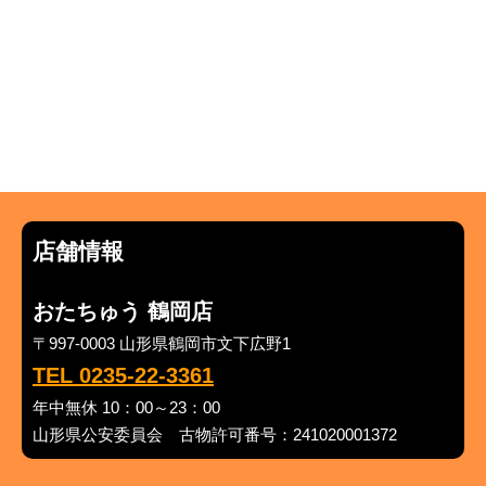
店舗情報
おたちゅう 鶴岡店
〒997-0003 山形県鶴岡市文下広野1
TEL 0235-22-3361
年中無休 10：00～23：00
山形県公安委員会 古物許可番号：241020001372