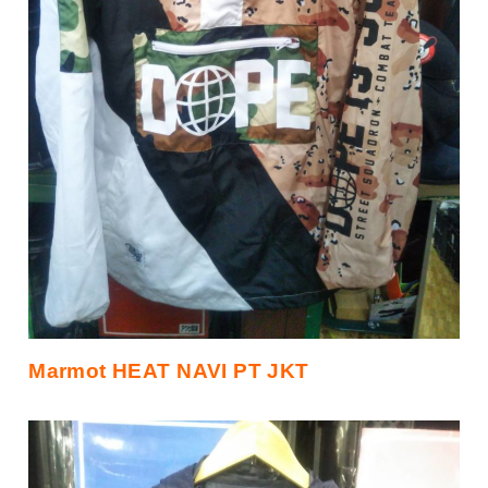
Marmot HEAT NAVI PT JKT