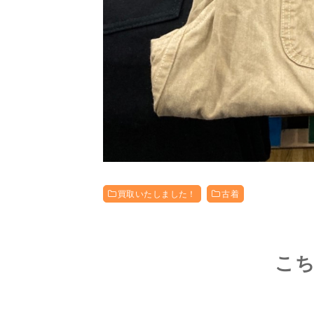
買取いたしました！
古着
こ