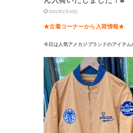
ん入荷いたしました！■
2022年2月10日
★古着コーナーから入荷情報★
今日は人気アメカジブランドのアイテム