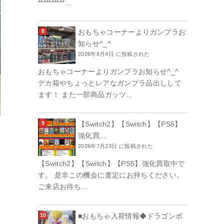
**********...
おもちゃコーナーよりガンプラお
知らせ^_^
2026年8月4日 に投稿された
おもちゃコーナーよりガンプラお知らせ^_^
デカ箱やちょっとレアなガンプラ品出しして
ます！ また一部商品ガッツ...
【Switch2】【Switch】【PS5】
強化買...
2026年7月23日 に投稿された
【Switch2】【Switch】【PS5】強化買取中で
す。 是非この機会に査定にお持ちください。
ご来店お待ち...
■おもちゃ入荷情報◆ドラゴンボ