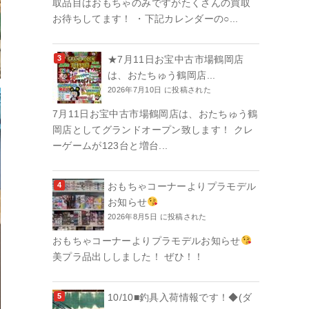
取品目はおもちゃのみですがたくさんの買取
お待ちしてます！ ・下記カレンダーの○...
★7月11日お宝中古市場鶴岡店
は、おたちゅう鶴岡店...
2026年7月10日 に投稿された
7月11日お宝中古市場鶴岡店は、おたちゅう鶴
岡店としてグランドオープン致します！ クレ
ーゲームが123台と増台...
おもちゃコーナーよりプラモデル
お知らせ
2026年8月5日 に投稿された
おもちゃコーナーよりプラモデルお知らせ
美プラ品出ししました！ ぜひ！！
10/10■釣具入荷情報です！◆(ダ