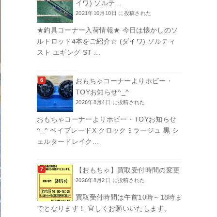
イワ) ソルテ...
2021年10月10日 に投稿された
★釣具コーナー入荷情報★ 今日は懐かしのソ
ルトロッド4本をご紹介☆ (ダイワ) ソルティ
スト エギング ST-...
おもちゃコーナーよりホビー・
TOYお知らせ^_^
2026年8月4日 に投稿された
おもちゃコーナーよりホビー・TOYお知らせ
^_^ ベイブレードX クロックミラージュ 黒 シ
ェルタードレイク...
【おもちゃ】買取受付時間の変更
2026年8月2日 に投稿された
買取受付時間は午前10時～18時ま
でとなります！ 宜しくお願いいたします。