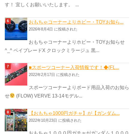
す！ 宜しくお願いいたします。 ...
おもちゃコーナーよりホビー・TOYお知ら...
2026年8月4日 に投稿された
おもちゃコーナーよりホビー・TOYお知らせ
^_^ ベイブレードX クロックミラージュ 黒...
■スポーツコーナー入荷情報です！◆(FL...
2022年2月17日 に投稿された
スポーツコーナーよりボード用品入荷のお知ら
せ
(FLOW) VERVE 13-14モデル...
【おもちゃ1000円ガチャ】が【ガンダム...
2022年10月23日 に投稿された
おもちゃ１０００円ガチャがガンダム１０００