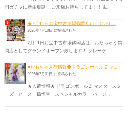
円ガチャに新生爆誕！ ご来店お待ちしてます！ &...
★7月11日お宝中古市場鶴岡店は、おたち...
2026年7月10日 に投稿された
7月11日お宝中古市場鶴岡店は、おたちゅう鶴
岡店としてグランドオープン致します！ クレーゲ...
■おもちゃ入荷情報◆ドラゴンボールＺ マ...
2026年7月31日 に投稿された
★入荷情報★ ドラゴンボールＺ マスタースタ
ーズ ピース 孫悟空 スペシャルカラー バージ...