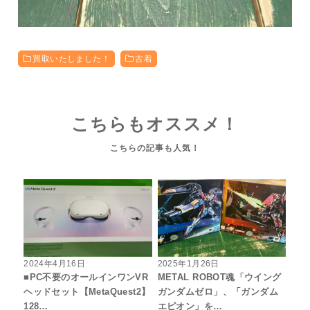
買取いたしました！
古着
こちらもオススメ！
2024年4月16日
2025年1月26日
■PC不要のオールインワンVR
METAL ROBOT魂「ウイング
ヘッドセット【MetaQuest2】
ガンダムゼロ」、「ガンダム
128…
エピオン」を…