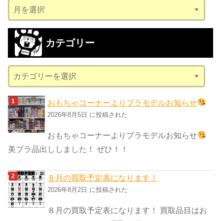
ア
ー
カ
カテゴリー
イ
ブ
カ
テ
ゴ
おもちゃコーナーよりプラモデルお知らせ
リ
2026年8月5日 に投稿された
ー
おもちゃコーナーよりプラモデルお知らせ
美プラ品出ししました！ ぜひ！！
８月の買取予定表になります！
2026年8月2日 に投稿された
８月の買取予定表になります！ 買取品目はお