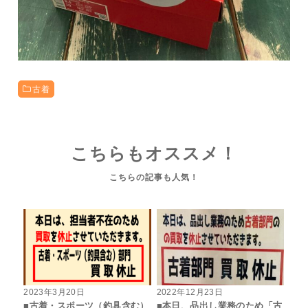
古着
こちらもオススメ！
2023年3月20日
2022年12月23日
■古着・スポーツ（釣具含む）
■本日、品出し業務のため「古