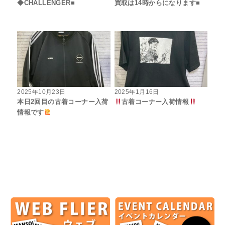
◆CHALLENGER■
買取は14時からになります■
2025年10月23日
2025年1月16日
本日2回目の古着コーナー入荷
古着コーナー入荷情報
情報です