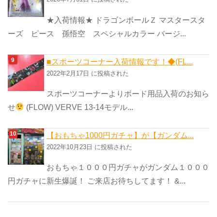
★入荷情報★ ドラゴンボールＺ マスタースタ
ーズ ピース 孫悟空 スペシャルカラー バージ...
■スポーツコーナー入荷情報です！◆(FL...
2022年2月17日 に投稿された
スポーツコーナーよりボード用品入荷のお知ら
せ
(FLOW) VERVE 13-14モデル...
【おもちゃ1000円ガチャ】が【ガンダム...
2022年10月23日 に投稿された
おもちゃ１０００円ガチャがガンダム１０００
円ガチャに新生爆誕！ ご来店お待ちしてます！ &...