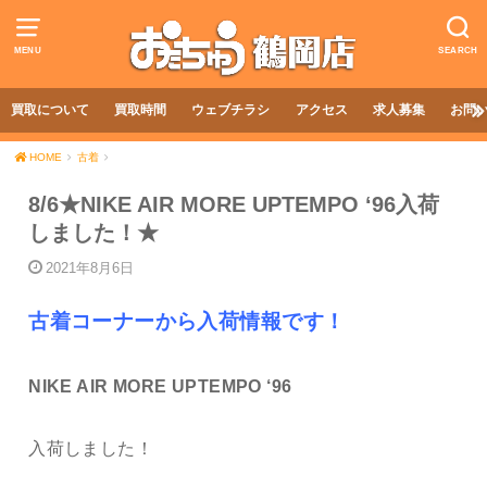
MENU
SEARCH
買取について
買取時間
ウェブチラシ
アクセス
求人募集
お問
HOME
古着
8/6★NIKE AIR MORE UPTEMPO ‘96入荷
しました！★
2021年8月6日
古着コーナーから入荷情報です！
NIKE AIR MORE UPTEMPO ‘96
入荷しました！