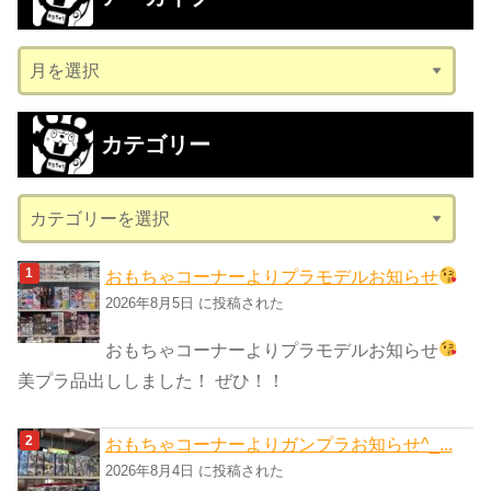
ア
ー
カ
カテゴリー
イ
ブ
カ
テ
ゴ
おもちゃコーナーよりプラモデルお知らせ
リ
2026年8月5日 に投稿された
ー
おもちゃコーナーよりプラモデルお知らせ
美プラ品出ししました！ ぜひ！！
おもちゃコーナーよりガンプラお知らせ^_...
2026年8月4日 に投稿された