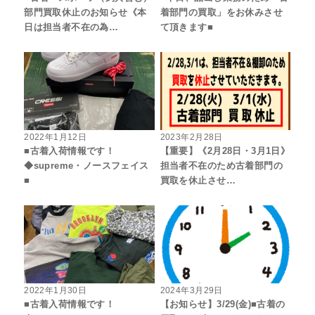
部門買取休止のお知らせ《本
着部門の買取」をお休みさせ
日は担当者不在の為…
て頂きます■
2022年1月12日
2023年2月28日
■古着入荷情報です！
【重要】《2月28日・3月1日》
◆supreme・ノースフェイス
担当者不在のため古着部門の
■
買取を休止させ…
2022年1月30日
2024年3月29日
■古着入荷情報です！
【お知らせ】3/29(金)■古着の