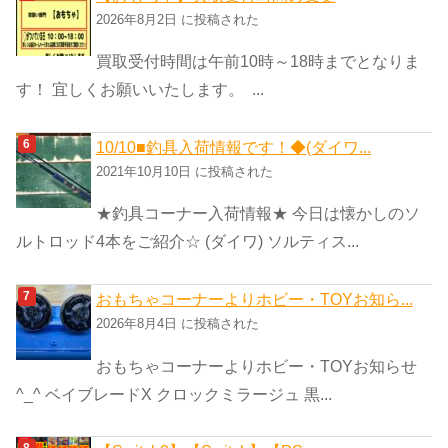
2026年8月2日 に投稿された
買取受付時間は午前10時～18時までとなりま
す！ 宜しくお願いいたします。 ...
10/10■釣具入荷情報です！◆(ダイワ...
2021年10月10日 に投稿された
★釣具コーナー入荷情報★ 今日は懐かしのソ
ルトロッド4本をご紹介☆ (ダイワ) ソルティス...
おもちゃコーナーよりホビー・TOYお知ら...
2026年8月4日 に投稿された
おもちゃコーナーよりホビー・TOYお知らせ
^_^ ベイブレードX クロックミラージュ 黒...