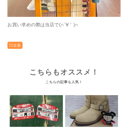
お買い求めの際は当店で(∩´∀｀)∩
古着
こちらもオススメ！