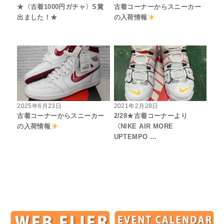
★〈古着1000円ガチャ〉S賞
古着コーナーからスニーカー
出ました！★
の入荷情報
2025年6月23日
2021年2月28日
古着コーナーからスニーカー
2/28★古着コーナーより
の入荷情報
〈NIKE AIR MORE
UPTEMPO …