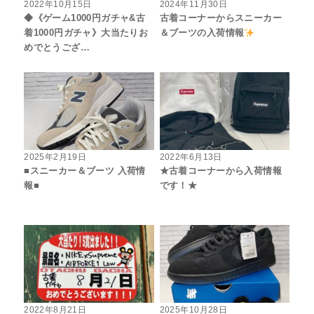
2022年10月15日
2024年11月30日
◆《ゲーム1000円ガチャ&古
古着コーナーからスニーカー
着1000円ガチャ》大当たりお
＆ブーツの入荷情報
めでとうござ…
2025年2月19日
2022年6月13日
■スニーカー＆ブーツ 入荷情
★古着コーナーから入荷情報
報■
です！★
2022年8月21日
2025年10月28日