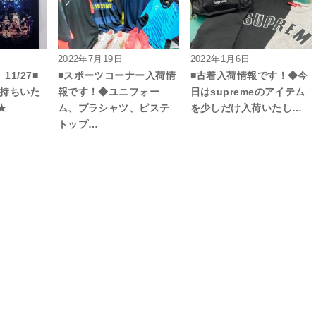
2022年7月19日
2022年1月6日
11/27■
■スポーツコーナー入荷情
■古着入荷情報です！◆今
お持ちいた
報です！◆ユニフォー
日はsupremeのアイテム
★
ム、プラシャツ、ピステ
を少しだけ入荷いたし…
トップ…