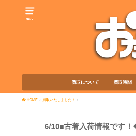
MENU
買取について
買取時間
HOME
買取いたしました！
6/10■古着入荷情報です！