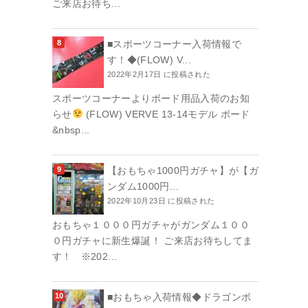
ご来店お待ち...
■スポーツコーナー入荷情報で
す！◆(FLOW) V...
2022年2月17日 に投稿された
スポーツコーナーよりボード用品入荷のお知
らせ
(FLOW) VERVE 13-14モデル ボード
&nbsp...
【おもちゃ1000円ガチャ】が【ガ
ンダム1000円...
2022年10月23日 に投稿された
おもちゃ１０００円ガチャがガンダム１００
０円ガチャに新生爆誕！ ご来店お待ちしてま
す！ ※202...
■おもちゃ入荷情報◆ドラゴンボ