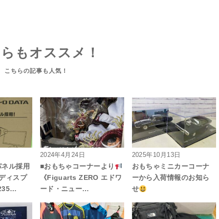
ちらもオススメ！
2024年4月24日
2025年10月13日
パネル採用
■おもちゃコーナーより
おもちゃミニカーコーナ
晶ディスプ
《Figuarts ZERO エドワ
ーから入荷情報のお知ら
235…
ード・ニュー…
せ