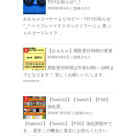
TOYお知らせ^_^
2026年8月4日 に投稿された
おもちゃコーナーよりホビー・TOYお知らせ
^_^ ベイブレードX クロックミラージュ 黒 シ
ェルタードレイク...
【おもちゃ】買取受付時間の変更
2026年8月2日 に投稿された
買取受付時間は午前10時～18時ま
でとなります！ 宜しくお願いいたします。
**********...
【Switch2】【Switch】【PS5】
強化買...
2026年7月23日 に投稿された
【Switch2】【Switch】【PS5】強化買取中で
す。 是非この機会に査定にお持ちください。