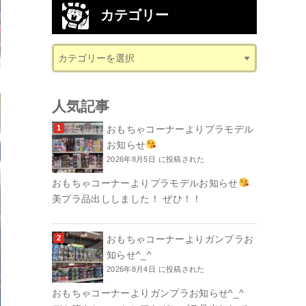
カテゴリー
人気記事
おもちゃコーナーよりプラモデル
お知らせ
2026年8月5日 に投稿された
おもちゃコーナーよりプラモデルお知らせ
美プラ品出ししました！ ぜひ！！
おもちゃコーナーよりガンプラお
知らせ^_^
2026年8月4日 に投稿された
おもちゃコーナーよりガンプラお知らせ^_^