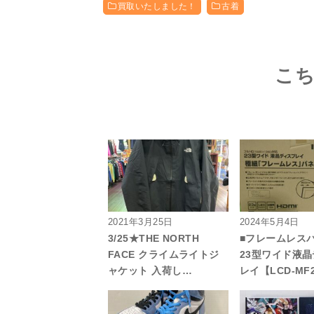
買取いたしました！
古着
こ
2021年3月25日
2024年5月4日
3/25★THE NORTH
■フレームレス
FACE クライムライトジ
23型ワイド液
ャケット 入荷し…
レイ【LCD-MF