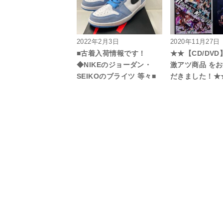
2022年2月3日
2020年11月27日
■古着入荷情報です！
★★【CD/DVD】
◆NIKEのジョーダン・
激アツ商品 を
SEIKOのブライツ 等々■
だきました！★