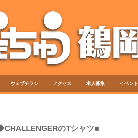
ウェブチラシ
アクセス
求人募集
イベント
◆CHALLENGERのTシャツ■