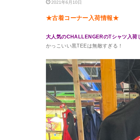
2021年6月10日
★古着コーナー入荷情報★
大人気のCHALLENGERのTシャツ入
かっこいい黒TEEは無敵すぎる！