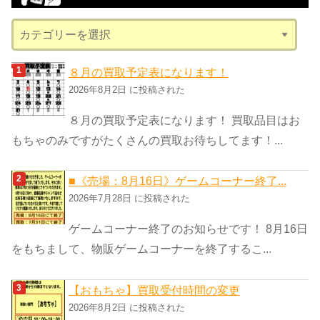
ブ
カ
テ
ゴ
８月の買取予定表になります！
リ
2026年8月2日 に投稿された
ー
８月の買取予定表になります！ 買取品目はお
もちゃのみですがたくさんの買取お待ちしてます！...
■《売場：8月16日》ゲームコーナー終了...
2026年7月28日 に投稿された
ゲームコーナー終了のお知らせです！ 8月16日
をもちまして、物販ゲームコーナーを終了するこ...
【おもちゃ】買取受付時間の変更
2026年8月2日 に投稿された