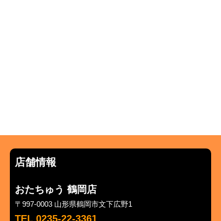
店舗情報
おたちゅう 鶴岡店
〒997-0003 山形県鶴岡市文下広野1
TEL 0235-22-3361