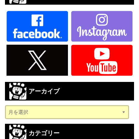
アーカイブ
ア
ー
カ
カテゴリー
イ