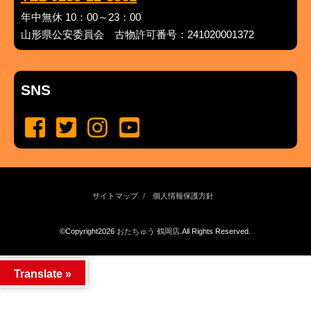
年中無休 10：00～23：00
山形県公安委員会 古物許可番号：241020001372
SNS
サイトマップ
個人情報保護方針
©Copyright2026
おたちゅう 鶴岡店
.All Rights Reserved.
produced by
...
management by
...
Translate »