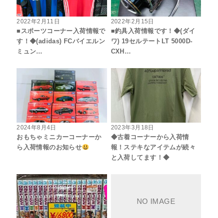
2022年2月11日
2022年2月15日
■スポーツコーナー入荷情報で
■釣具入荷情報です！◆(ダイ
す！◆(adidas) FCバイエルン
ワ) 19セルテートLT 5000D-
ミュン…
CXH…
2024年8月4日
2023年3月18日
おもちゃミニカーコーナーか
◆古着コーナーから入荷情
ら入荷情報のお知らせ
報！ステキなアイテムが続々
と入荷してます！◆