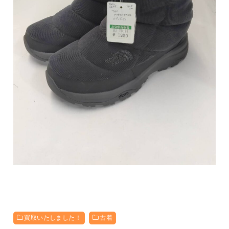
買取いたしました！
古着