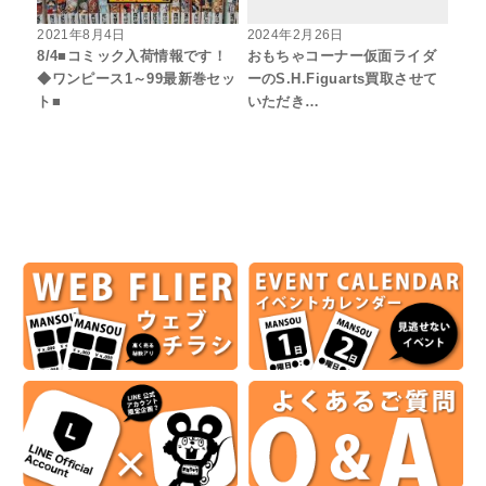
2021年8月4日
2024年2月26日
8/4■コミック入荷情報です！
おもちゃコーナー仮面ライダ
◆ワンピース1～99最新巻セッ
ーのS.H.Figuarts買取させて
ト■
いただき…