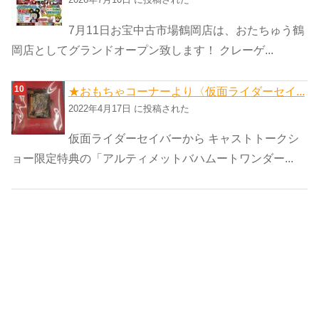
7月11日お宝中古市場鶴岡店は、おたちゅう鶴
岡店としてグランドオープン致します！ クレーゲ...
★おもちゃコーナーより〈仮面ライダーセイ...
2022年4月17日 に投稿された
仮面ライダーセイバーから キャストトークシ
ョー限定特典の「アルティメットバハムートワンダー...