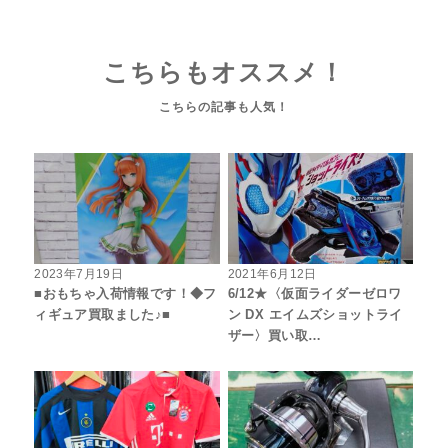
こちらもオススメ！
2023年7月19日
2021年6月12日
■おもちゃ入荷情報です！◆フ
6/12★〈仮面ライダーゼロワ
ィギュア買取ました♪■
ン DX エイムズショットライ
ザー〉買い取…