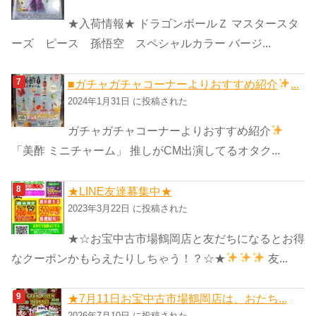
★入荷情報★ ドラゴンボールＺ マスタースタ
ーズ ピース 孫悟空 スペシャルカラー バージ...
■ガチャガチャコーナーよりおすすめ紹介
...
2024年1月31日 に投稿された
ガチャガチャコーナーよりおすすめ紹介
「美酢 ミニチャーム」 推しがCM出演してるオタク...
★LINE友達募集中★
2023年3月22日 に投稿された
★☆お宝中古市場鶴岡店と友だちになるとお得
なクーポンかもらえたりしちゃう！？☆★
友...
★7月11日お宝中古市場鶴岡店は、おたち...
2026年7月10日 に投稿された