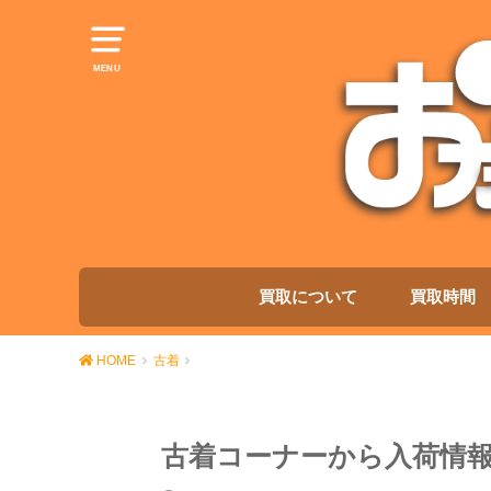
MENU
買取について
買取時間
HOME
古着
古着コーナーから入荷情