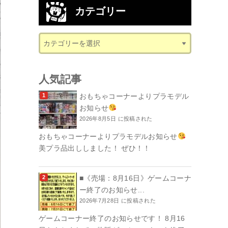
カテゴリー
人気記事
おもちゃコーナーよりプラモデル
お知らせ
2026年8月5日 に投稿された
おもちゃコーナーよりプラモデルお知らせ
美プラ品出ししました！ ぜひ！！
■《売場：8月16日》ゲームコーナ
ー終了のお知らせ...
2026年7月28日 に投稿された
ゲームコーナー終了のお知らせです！ 8月16