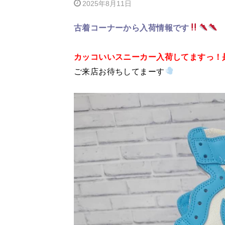
2025年8月11日
古着コーナーから入荷情報です
カッコいいスニーカー入荷してますっ！
ご来店お待ちしてまーす