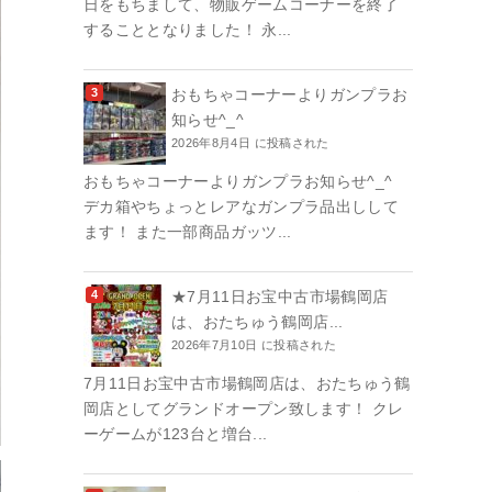
日をもちまして、物販ゲームコーナーを終了
することとなりました！ 永...
おもちゃコーナーよりガンプラお
知らせ^_^
2026年8月4日 に投稿された
おもちゃコーナーよりガンプラお知らせ^_^
デカ箱やちょっとレアなガンプラ品出しして
ます！ また一部商品ガッツ...
★7月11日お宝中古市場鶴岡店
は、おたちゅう鶴岡店...
2026年7月10日 に投稿された
7月11日お宝中古市場鶴岡店は、おたちゅう鶴
岡店としてグランドオープン致します！ クレ
ーゲームが123台と増台...