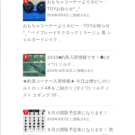
おもちゃコーナーよりホビー・
TOYお知らせ^_^
2026年8月4日 に投稿された
おもちゃコーナーよりホビー・TOYお知らせ
^_^ ベイブレードX クロックミラージュ 黒 シ
ェルタードレイク...
10/10■釣具入荷情報です！◆(ダ
イワ) ソルテ...
2021年10月10日 に投稿された
★釣具コーナー入荷情報★ 今日は懐かしのソ
ルトロッド4本をご紹介☆ (ダイワ) ソルティ
スト エギング ST-...
８月の買取予定表になります！
2026年8月2日 に投稿された
８月の買取予定表になります！ 買