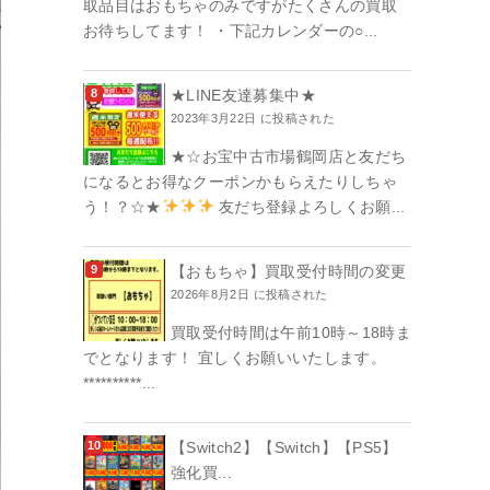
取品目はおもちゃのみですがたくさんの買取
お待ちしてます！ ・下記カレンダーの○...
★LINE友達募集中★
2023年3月22日 に投稿された
★☆お宝中古市場鶴岡店と友だち
になるとお得なクーポンかもらえたりしちゃ
う！？☆★
友だち登録よろしくお願...
【おもちゃ】買取受付時間の変更
2026年8月2日 に投稿された
買取受付時間は午前10時～18時ま
でとなります！ 宜しくお願いいたします。
**********...
【Switch2】【Switch】【PS5】
強化買...