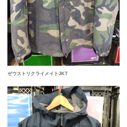
ゼウストリクライメイトJKT