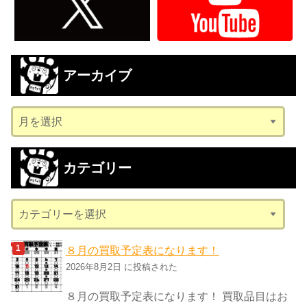
アーカイブ
ア
ー
カ
カテゴリー
イ
ブ
カ
テ
ゴ
８月の買取予定表になります！
リ
2026年8月2日 に投稿された
ー
８月の買取予定表になります！ 買取品目はお