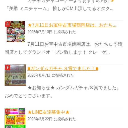
ガチャガチャコーナーよりおすすめ紹介
「美酢 ミニチャーム」 推しがCM出演してるオタク...
★7月11日お宝中古市場鶴岡店は、おたち...
2026年7月10日 に投稿された
7月11日お宝中古市場鶴岡店は、おたちゅう鶴
岡店としてグランドオープン致します！ クレーゲ...
■ガンダムガチャ,Ｓ賞でました！■
2026年8月7日 に投稿された
★お知らせ★ ガンダムガチャ,Ｓ賞でました。
おめでとうございます。
★LINE友達募集中★
2023年3月22日 に投稿された