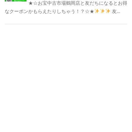
★☆お宝中古市場鶴岡店と友だちになるとお得
なクーポンかもらえたりしちゃう！？☆★
友...