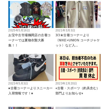
2025年5月16日
2021年3月3日
お宝中古市場鶴岡店の古着コ
3/3★古着コーナーより
ーナーでは夏物衣類大募
〈NIKE×UNION コーチジャケ
集！！
ット〉など入…
2023年5月3日
2023年2月20日
■古着コーナーよりスニーカー
♦古着・スポーツ（釣具含む）
入荷情報です！■
部門よりお知らせ♦