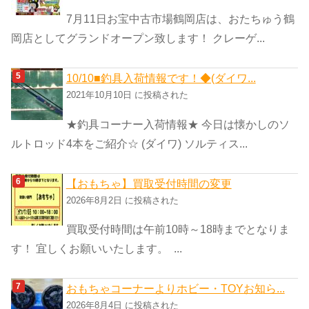
7月11日お宝中古市場鶴岡店は、おたちゅう鶴
岡店としてグランドオープン致します！ クレーゲ...
10/10■釣具入荷情報です！◆(ダイワ...
2021年10月10日 に投稿された
★釣具コーナー入荷情報★ 今日は懐かしのソ
ルトロッド4本をご紹介☆ (ダイワ) ソルティス...
【おもちゃ】買取受付時間の変更
2026年8月2日 に投稿された
買取受付時間は午前10時～18時までとなりま
す！ 宜しくお願いいたします。 ...
おもちゃコーナーよりホビー・TOYお知ら...
2026年8月4日 に投稿された