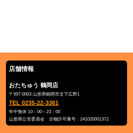
店舗情報
おたちゅう 鶴岡店
〒997-0003 山形県鶴岡市文下広野1
TEL 0235-22-3361
年中無休 10：00～23：00
山形県公安委員会 古物許可番号：241020001372