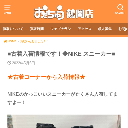
MENU
SEARCH
買取について
買取時間
ウェブチラシ
アクセス
求人募集
お問
HOME
買取いたしました！
■古着入荷情報です！◆NIKE スニーカー■
2022年5月6日
★古着コーナーから入荷情報★
NIKEのかっこいいスニーカーがたくさん入荷してま
すよー！