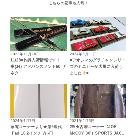
2021年11月28日
2024年5月11日
11/28■釣具入荷情報です！
■アオシマのグラチャンシリー
◆(34) アドバンスメント60 ザ
ズのミニカーが大量に入荷し
ネク…
ました
■
2024年4月7日
2021年2月5日
家電コーナーより★第9世代
2/5★古着コーナー〈JOE
iPad 10.2インチ Wi-Fi
McCOY 30’s SPORTS JAC…