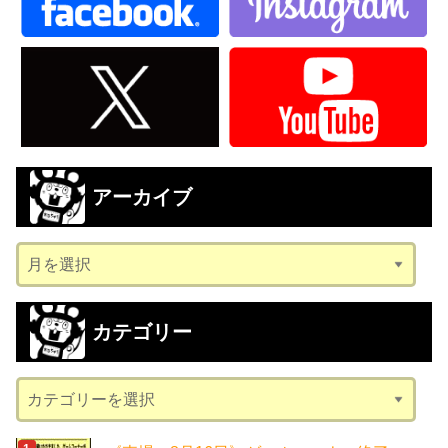
アーカイブ
ア
ー
カ
カテゴリー
イ
ブ
カ
テ
ゴ